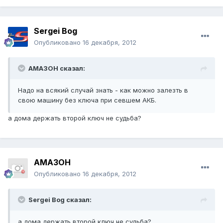
Sergei Bog
Опубликовано
16 декабря, 2012
AMA3OH сказал:
Надо на всякий случай знать - как можно залезть в
свою машину без ключа при севшем АКБ.
а дома держать второй ключ не судьба?
AMA3OH
Опубликовано
16 декабря, 2012
Sergei Bog сказал:
а дома держать второй ключ не судьба?