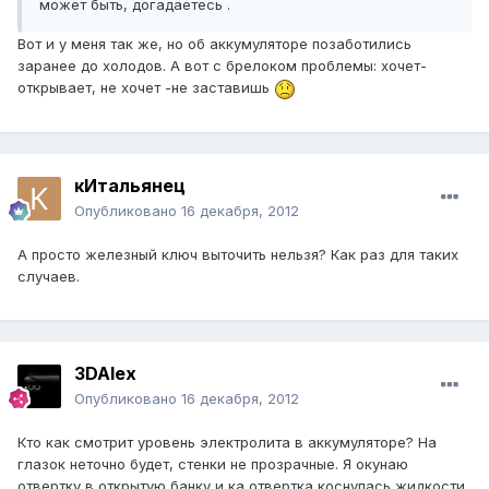
может быть, догадаетесь .
Вот и у меня так же, но об аккумуляторе позаботились
заранее до холодов. А вот с брелоком проблемы: хочет-
открывает, не хочет -не заставишь
кИтальянец
Опубликовано
16 декабря, 2012
А просто железный ключ выточить нельзя? Как раз для таких
случаев.
3DAlex
Опубликовано
16 декабря, 2012
Кто как смотрит уровень электролита в аккумуляторе? На
глазок неточно будет, стенки не прозрачные. Я окунаю
отвертку в открытую банку и ка отвертка коснулась жидкости