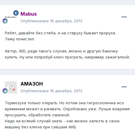
Mabus
Опубликовано
16 декабря, 2012
Ребят, давайте без стеба, и на старуху бывает проруха..
Тему почистил.
Автор, WD, ради такого случая, можно и другую баночку
купить. Ну или попробуй ключ прогреть, например зажигалкой.
AMA3OH
Опубликовано
16 декабря, 2012
Тормозуха только открыть. Но потом она гигроскопична исо
временем может и ржаветь. Опробовано уже. Лучше вовремя
просушить, обработать смазкой.
Надо на всякий случай знать - как можно залезть в свою
машину без ключа при севшем АКБ.