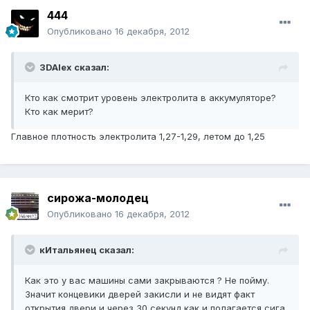
444
Опубликовано
16 декабря, 2012
3DAlex сказал:
Кто как смотрит уровень электролита в аккумуляторе?
Кто как мерит?
Главное плотность электролита 1,27-1,29, летом до 1,25
сирожа-молодец
Опубликовано
16 декабря, 2012
кИтальянец сказал:
Как это у вас машины сами закрываются ? Не пойму.
Значит концевики дверей закисли и не видят факт
открытия двери и через 30 секунд как и полагается сига