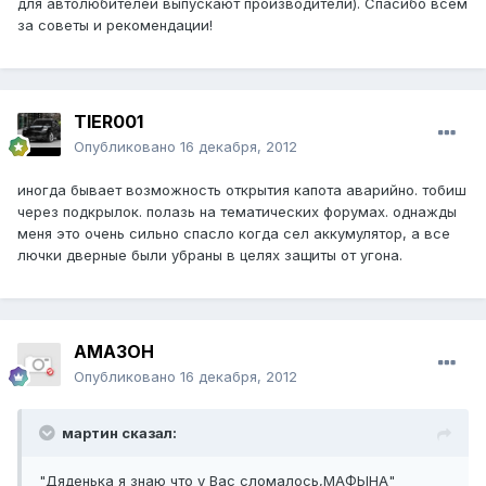
для автолюбителей выпускают производители). Спасибо всем
за советы и рекомендации!
TIER001
Опубликовано
16 декабря, 2012
иногда бывает возможность открытия капота аварийно. тобиш
через подкрылок. полазь на тематических форумах. однажды
меня это очень сильно спасло когда сел аккумулятор, а все
лючки дверные были убраны в целях защиты от угона.
AMA3OH
Опубликовано
16 декабря, 2012
мартин сказал:
"Дяденька я знаю что у Вас сломалось,МАФЫНА"