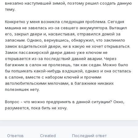
внезапно наступившей зимой, поэтому решил создать данную
тему.
Конкретно у меня возникла следующая проблема. Сегодня
машина не завелась из-за севшего аккумулятора. Вытащил
его, закрыл двери и, насвистывая, отправился домой за
запасным. Однако, вернувшись, обнаружил, что заклинило
замок водительской двери, ни в какую не хочет открываться.
Замок пассажирской двери давно уже ключом не
открывается из-за последствий давней аварии. Через
багажник в салон не пролезешь, так как седан. Можно было
бы попшикать какой-нибудь вэдэшкой, однако и она осталась
в салоне, вместе с набором ключей и прочими
автолюбительскими мелочами, в багажнике никаких
полезняшек нету.
Вопрос - что можно предпринять в данной ситуации? Окно,
разумеется, пока бить не хочу.
Ответов
Created
Последний ответ