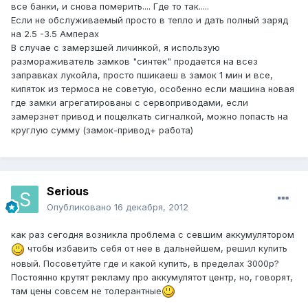
все банки, и снова померить.... Где то так.....
Если не обслуживаемый просто в тепло и дать полный заряд
на 2.5 -3.5 Амперах
В случае с замерзшей личинкой, я использую
размораживатель замков "синтек" продается на всез
заправках лукойла, просто пшикаеш в замок 1 мин и все,
кипяток из термоса не советую, особенно если машина новая
где замки агрегатированы с сервоприводами, если
замерзнет привод и пощелкать сигналкой, можно попасть на
круглую сумму (замок-привод+ работа)
Serious
Опубликовано
16 декабря, 2012
как раз сегодня возникла проблема с севшим аккумулятором
чтобы избавить себя от нее в дальнейшем, решил купить
новый. Посоветуйте где и какой купить, в пределах 3000р?
Постоянно крутят рекламу про аккумулятот центр, но, говорят,
там цены совсем не толерантные