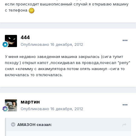
если происходит вышеописанный случай я открываю машину
с телефона
444
Опубликовано
16 декабря, 2012
У меня недавно заведенная машина закрылась (сига тупит
походу ) открыл капот ,поскидывал вв провода,почесал "репу"
снял +клемму с аккамулятора потом опять накинул -сига то
включалась то отключалась.
мартин
Опубликовано
16 декабря, 2012
AMA3OH сказал: