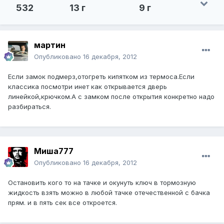
532
13 г
9 г
мартин
Опубликовано
16 декабря, 2012
Если замок подмерз,отогреть кипятком из термоса.Если
классика посмотри инет как открывается дверь
линейкой,крючком.А с замком после открытия конкретно надо
разбираться.
Миша777
Опубликовано
16 декабря, 2012
Остановить кого то на тачке и окунуть ключ в тормозную
жидкость взять можно в любой тачке отечественной с бачка
прям. и в пять сек все откроется.