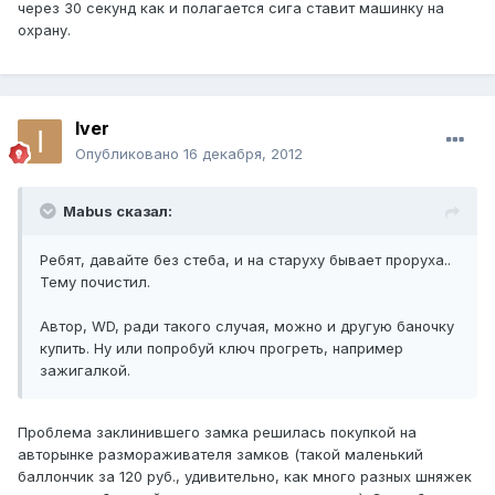
через 30 секунд как и полагается сига ставит машинку на
охрану.
Iver
Опубликовано
16 декабря, 2012
Mabus сказал:
Ребят, давайте без стеба, и на старуху бывает проруха..
Тему почистил.
Автор, WD, ради такого случая, можно и другую баночку
купить. Ну или попробуй ключ прогреть, например
зажигалкой.
Проблема заклинившего замка решилась покупкой на
авторынке размораживателя замков (такой маленький
баллончик за 120 руб., удивительно, как много разных шняжек