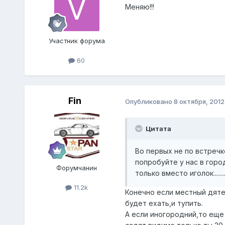
Меняю!!!
Участник форума
60
Fin
Опубликовано
8 октября, 2012
Цитата
Во первых не по встречк
попробуйте у нас в горо
Форумчанин
только вместо иголок..........
11.2k
Конечно если местный дяте
будет ехать,и тупить.
А если иногородний,то еще