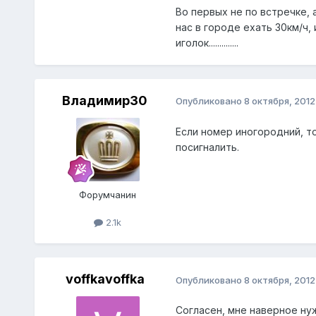
Во первых не по встречке, 
нас в городе ехать 30км/ч,
иголок..............
Владимир30
Опубликовано
8 октября, 2012
Если номер иногородний, то
посигналить.
Форумчанин
2.1k
voffkavoffka
Опубликовано
8 октября, 2012
Согласен, мне наверное нуж