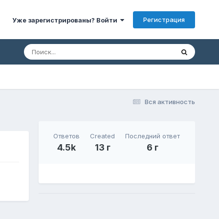
Регистрация
Уже зарегистрированы? Войти
Вся активность
Ответов
Created
Последний ответ
4.5k
13 г
6 г