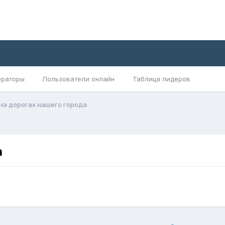
раторы
Пользователи онлайн
Таблица лидеров
на дорогах нашего города
а