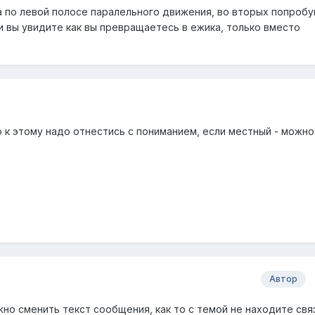
а по левой полосе паралельного движения, во вторых попробу
 и вы увидите как вы превращаетесь в ежика, только вместо
 к этому надо отнестись с пониманием, если местный - можно
Автор
но сменить текст сообщения, как то с темой не находите связ