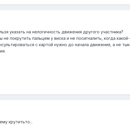
льзя указать на нелогичность движения другого участника?
ы не покрутить пальцем у виска и не посигналить, когда какой
нсультироваться с картой нужно до начала движения, а не тык
ия.
ему крутитьто...