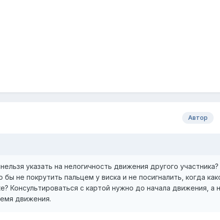
Автор
нельзя указать на нелогичность движения другого участника?
 бы не покрутить пальцем у виска и не посигналить, когда как
ке? Консультироваться с картой нужно до начала движения, а 
ремя движения.