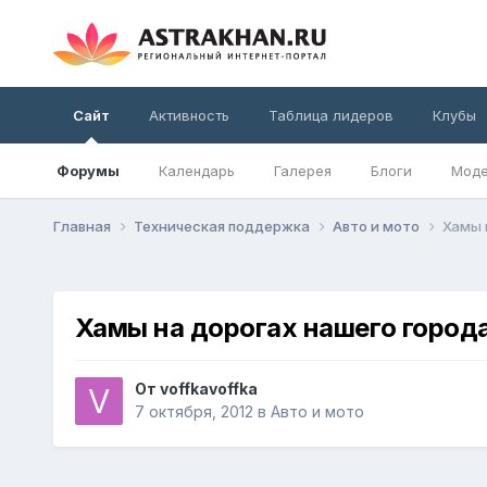
Сайт
Активность
Таблица лидеров
Клубы
Форумы
Календарь
Галерея
Блоги
Моде
Главная
Техническая поддержка
Авто и мото
Хамы 
Хамы на дорогах нашего город
От
voffkavoffka
7 октября, 2012
в
Авто и мото