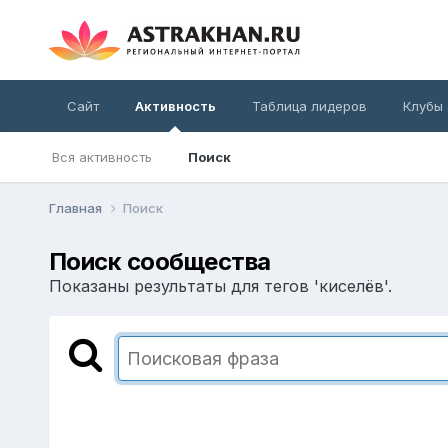
Сайт
Активность
Таблица лидеров
Клубы
Вся активность
Поиск
Главная
Поиск
Поиск сообщества
Показаны результаты для тегов 'киселёв'.