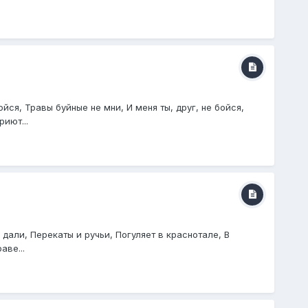
ся, Травы буйные не мни, И меня ты, друг, не бойся,
иют...
дали, Перекаты и ручьи, Погуляет в краснотале, В
аве...