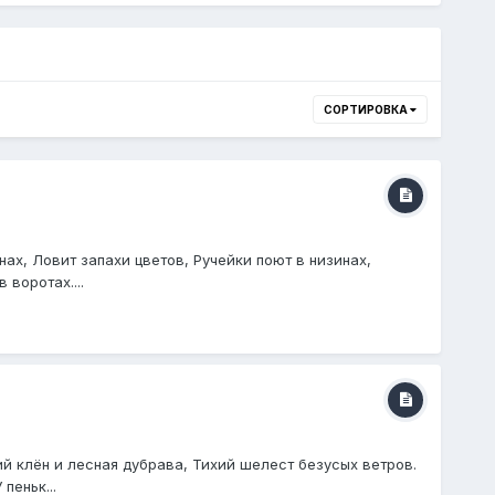
СОРТИРОВКА
ах, Ловит запахи цветов, Ручейки поют в низинах,
воротах....
ий клён и лесная дубрава, Тихий шелест безусых ветров.
пеньк...