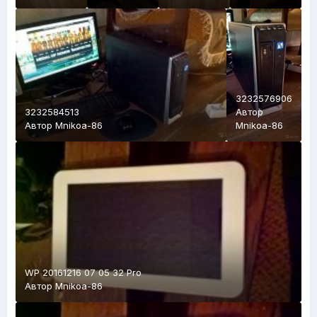
3232576906
3232584513
Автор
Автор
Mnikoa-86
Mnikoa-86
WP 20161216 07 05 32 Pro
Автор
Mnikoa-86