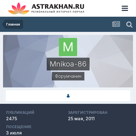
Главная
Mnikoa-86
Форумчанин
ПУБЛИКАЦИЙ
ЗАРЕГИСТРИРОВАН
2475
25 мая, 2011
ПОСЕЩЕНИЕ
3 июля