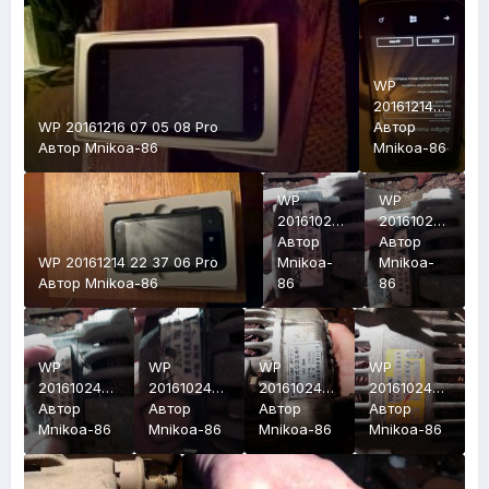
WP
20161214
WP 20161216 07 05 08 Pro
22 40 16
Автор
Автор
Mnikoa-86
Pro
Mnikoa-86
WP
WP
20161024
20161024
009
Автор
008
Автор
WP 20161214 22 37 06 Pro
Mnikoa-
Mnikoa-
Автор
Mnikoa-86
86
86
WP
WP
WP
WP
20161024
20161024
20161024
20161024
007
Автор
006
Автор
005
Автор
004
Автор
Mnikoa-86
Mnikoa-86
Mnikoa-86
Mnikoa-86