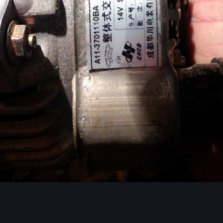
Image Tools