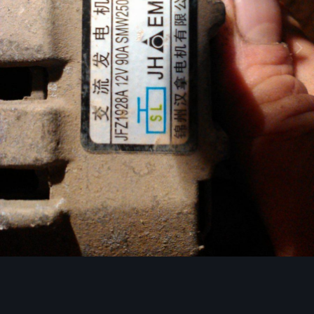
Image Tools