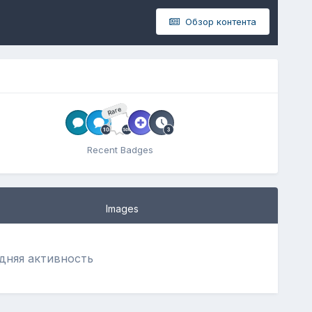
Обзор контента
Rare
Recent Badges
Images
едняя активность