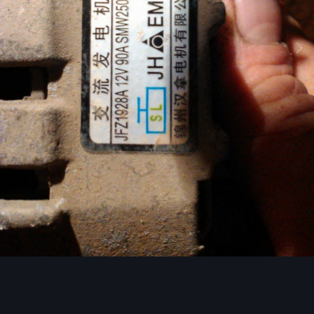
Image Tools