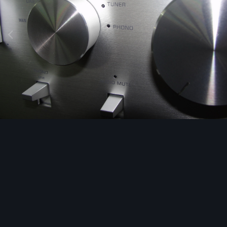
Image Tools