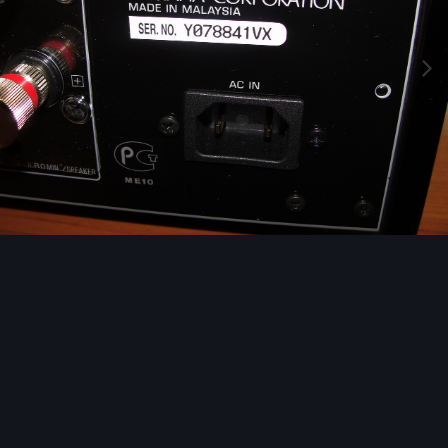
Image Tools