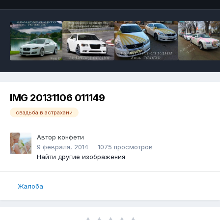
IMG 20131106 011149
свадьба в астрахани
Автор
конфети
9 февраля, 2014
1075 просмотров
Найти другие изображения
Жалоба