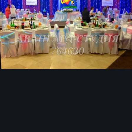
Image Tools