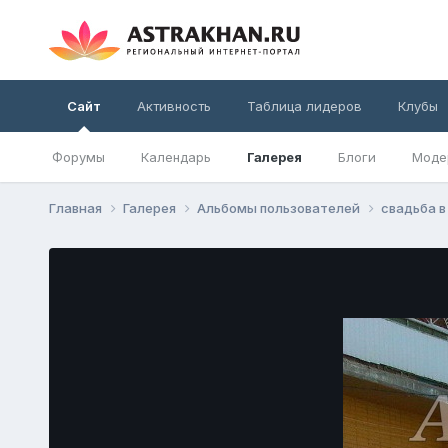
Сайт
Активность
Таблица лидеров
Клубы
Форумы
Календарь
Галерея
Блоги
Моде
Главная
Галерея
Альбомы пользователей
свадьба 