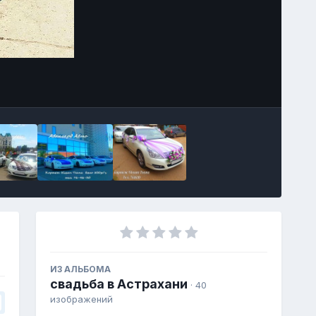
Image Tools
ИЗ АЛЬБОМА
свадьба в Астрахани
· 40
изображений