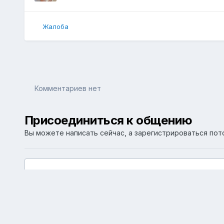
Жалоба
Комментариев нет
Присоединиться к общению
Вы можете написать сейчас, а зарегистрироваться пото
Добавить комментарий...
Главная
Галерея
Альбомы пользователей
свадьба 