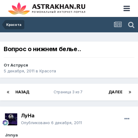
Красота
Вопрос о нижнем белье..
От
Аструся
5 декабря, 2011
в
Красота
НАЗАД
Страница 3 из 7
ДАЛЕЕ
ЛуHa
Опубликовано
6 декабря, 2011
Jnnya