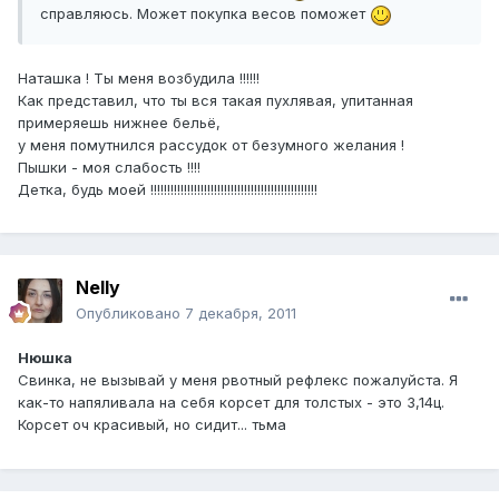
справляюсь. Может покупка весов поможет
Наташка ! Ты меня возбудила !!!!!!
Как представил, что ты вся такая пухлявая, упитанная
примеряешь нижнее бельё,
у меня помутнился рассудок от безумного желания !
Пышки - моя слабость !!!!
Детка, будь моей !!!!!!!!!!!!!!!!!!!!!!!!!!!!!!!!!!!!!!!!!!!!!!!!!!
Nelly
Опубликовано
7 декабря, 2011
Нюшка
Свинка, не вызывай у меня рвотный рефлекс пожалуйста. Я
как-то напяливала на себя корсет для толстых - это 3,14ц.
Корсет оч красивый, но сидит... тьма