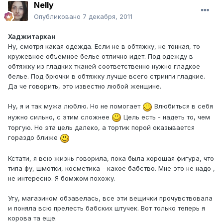
Nelly
Опубликовано
7 декабря, 2011
Хаджитархан
Ну, смотря какая одежда. Если не в обтяжку, не тонкая, то
кружевное объемное белье отлично идет. Под одежду в
обтяжку из гладких тканей соответственно нужно гладкое
белье. Под брючки в обтяжку лучше всего стринги гладкие.
Да че говорить, это известно любой женщине.
Ну, я и так мужа люблю. Но не помогает
Влюбиться в себя
нужно сильно, с этим сложнее
Цель есть - надеть то, чем
торгую. Но эта цель далеко, а тортик порой оказывается
гораздо ближе
Кстати, я всю жизнь говорила, пока была хорошая фигура, что
типа фу, шмотки, косметика - какое бабство. Мне это не надо ,
не интересно. Я бомжом похожу.
Угу, магазином обзавелась, все эти вещички прочувствовала
и поняла всю прелесть бабских штучек. Вот только теперь я
корова та еще.