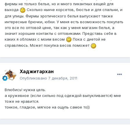
фирмы не только белье, но и много пикантных вещей для
выхода
Сколько нынче корсетов, бюстье и для спальни, и
для улицы. Фирмы эротического белья выпускают также
интересные брючки, юбки. У меня есть возможность покупать
это все по оптовой цене, так как у меня магазин белья, а
значит хорошие контакты с оптовиками. Представь себе в
каких я обломах с моим весом
Пока с диетой не
справляюсь. Может покупка весов поможет
Хаджитархан
Опубликовано
7 декабря, 2011
Влюбись! нужна цель.
а кружевное (если сильно под одеждой выпукливается) мне
тоже не нравится.
тонкое, гладкое, мягкое на ощупь самое то))