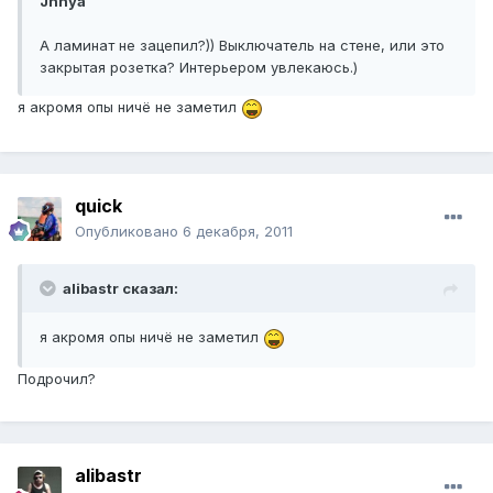
Jnnya
А ламинат не зацепил?)) Выключатель на стене, или это
закрытая розетка? Интерьером увлекаюсь.)
я акромя опы ничё не заметил
quick
Опубликовано
6 декабря, 2011
alibastr сказал:
я акромя опы ничё не заметил
Подрочил?
alibastr