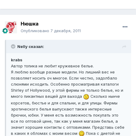
Нюшка
Опубликовано
7 декабря, 2011
Nelly сказал:
krabs
Автор топика не любит кружевное белье.
Я люблю вообще разные модели. Но лишний вес не
позволяет носить оч многое. Если честно, задолбало
слюнями исходить. Особенно просматривая каталоги
Shirley of Hollywood, у этой фирмы не только белье, но и
много пикантных вещей для выхода
Сколько нынче
корсетов, бюстье и для спальни, и для улицы. Фирмы
эротического белья выпускают также интересные
брючки, юбки. У меня есть возможность покупать это
все по оптовой цене, так как у меня магазин белья, а
значит хорошие контакты с оптовиками. Представь себе
в каких я обломах с моим весом
Пока с диетой не