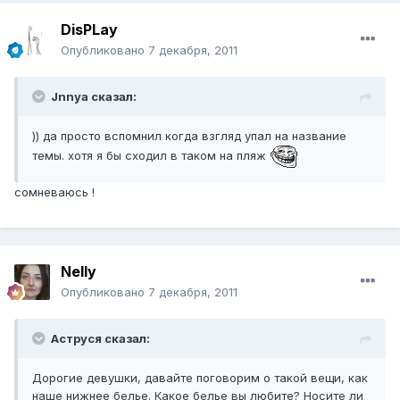
DisPLay
Опубликовано
7 декабря, 2011
Jnnya сказал:
)) да просто вспомнил когда взгляд упал на название
темы. хотя я бы сходил в таком на пляж
сомневаюсь !
Nelly
Опубликовано
7 декабря, 2011
Аструся сказал:
Дорогие девушки, давайте поговорим о такой вещи, как
наше нижнее белье. Какое белье вы любите? Носите ли