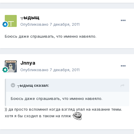
┬ыдыщ
Опубликовано
7 декабря, 2011
Боюсь даже спрашивать, что именно навеяло.
Jnnya
Опубликовано
7 декабря, 2011
┬ыдыщ сказал:
Боюсь даже спрашивать, что именно навеяло.
)) да просто вспомнил когда взгляд упал на название темы.
хотя я бы сходил в таком на пляж