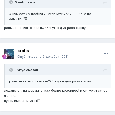
Maelz сказал:
а помоему у нее(него) руки мужские)))) никто не
заметил?))
раньше не мог сказать??? я уже два раза фапнул!
krabs
Опубликовано
6 декабря, 2011
Jnnya сказал:
раньше не мог сказать??? я уже два раза фапнул!
лоханулся. на форумчанках белье красивее! и фигурки супер.
я знаю.
пусть выкладывают)))