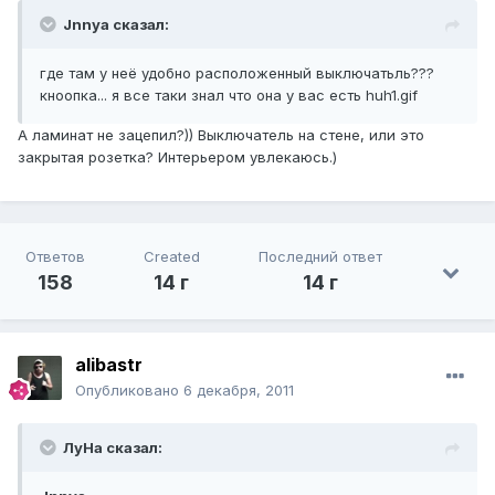
Jnnya сказал:
где там у неё удобно расположенный выключатьль???
кноопка... я все таки знал что она у вас есть huh1.gif
А ламинат не зацепил?)) Выключатель на стене, или это
закрытая розетка? Интерьером увлекаюсь.)
Ответов
Created
Последний ответ
158
14 г
14 г
alibastr
Опубликовано
6 декабря, 2011
ЛуHa сказал: