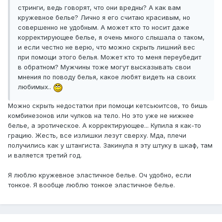
стринги, ведь говорят, что они вредны? А как вам
кружевное белье? Лично я его считаю красивым, но
совершенно не удобным. А может кто то носит даже
корректирующее белье, я очень много слышала о таком,
и если честно не верю, что можно скрыть лишний вес
при помощи этого белья. Может кто то меня переубедит
в обратном? Мужчины тоже могут высказывать свои
мнения по поводу белья, какое любят видеть на своих
любимых..
Можно скрыть недостатки при помощи кетсьюитсов, то бишь
комбинезонов или чулков на тело. Но это уже не нижнее
белье, а эротическое. А корректирующее... Купила я как-то
грацию. Жесть, все излишки лезут сверху. Мда, плечи
получились как у штангиста. Закинула я эту штуку в шкаф, там
и валяется третий год.
Я люблю кружевное эластичное белье. Оч удобно, если
тонкое. Я вообще люблю тонкое эластичное белье.