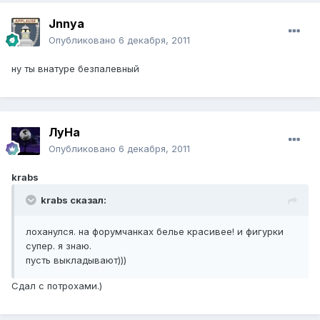
Jnnya
Опубликовано
6 декабря, 2011
ну ты внатуре безпалевный
ЛуHa
Опубликовано
6 декабря, 2011
krabs
krabs сказал:
лоханулся. на форумчанках белье красивее! и фигурки
супер. я знаю.
пусть выкладывают)))
Сдал с потрохами.)