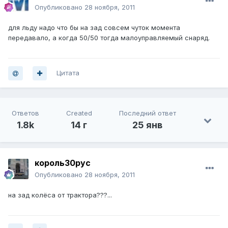
Опубликовано
28 ноября, 2011
для льду надо что бы на зад совсем чуток момента
передавало, а когда 50/50 тогда малоуправляемый снаряд.
Цитата
Ответов
Created
Последний ответ
1.8k
14 г
25 янв
король30рус
Опубликовано
28 ноября, 2011
на зад колёса от трактора???...