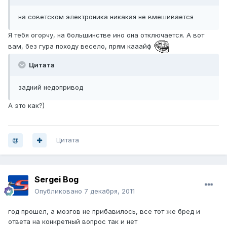
на советском электроника никакая не вмешивается
Я тебя огорчу, на большинстве ино она отключается. А вот
вам, без гура походу весело, прям кааайф
Цитата
задний недопривод
А это как?)
Цитата
Sergei Bog
Опубликовано
7 декабря, 2011
год прошел, а мозгов не прибавилось, все тот же бред и
ответа на конкретный вопрос так и нет