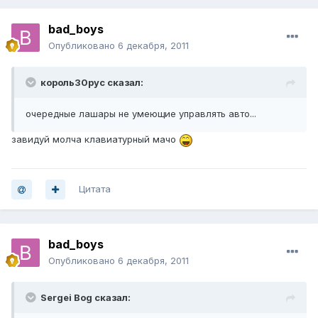
bad_boys
Опубликовано
6 декабря, 2011
король30рус сказал:
очередные лашары не умеющие управлять авто...
завидуй молча клавиатурный мачо
Цитата
bad_boys
Опубликовано
6 декабря, 2011
Sergei Bog сказал: