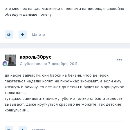
это мне пох на вас мальчики с членами на дверях, я спокойно
объеду и дальше полечу
Цитата
король30рус
Опубликовано
7 декабря, 2011
да какие запчасти, они бабки на бензин, чтоб вечерок
пакататься неделю копят, на пирожках экономят, а если ему
жахнуть в бачину, то остынет до весны и будет на маршрутках
толкаться...
тут даже завидовать нечему, убогие только слёзы и жалость
вызывают, даже крутнуться красиво не можите, так детские
конвульсии...