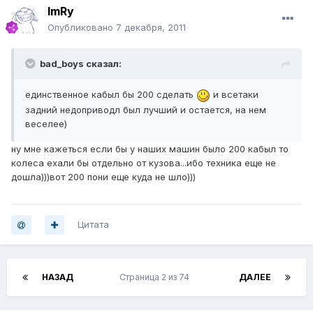
ImRy
Опубликовано
7 декабря, 2011
bad_boys сказал:
единственное кабыл бы 200 сделать
и всетаки
задний недоприводл был лучший и остается, на нем
веселее)
ну мне кажеться если бы у наших машин было 200 кабыл то
колеса ехали бы отдельно от кузова...ибо техника еще не
дошла)))вот 200 пони еще куда не шло)))
Цитата
НАЗАД
Страница 2 из 74
ДАЛЕЕ