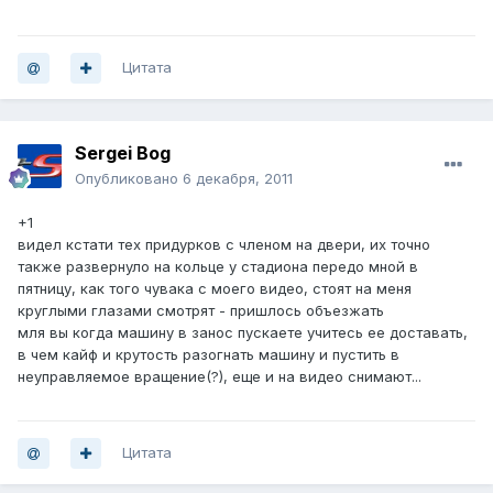
Цитата
Sergei Bog
Опубликовано
6 декабря, 2011
+1
видел кстати тех придурков с членом на двери, их точно
также развернуло на кольце у стадиона передо мной в
пятницу, как того чувака с моего видео, стоят на меня
круглыми глазами смотрят - пришлось объезжать
мля вы когда машину в занос пускаете учитесь ее доставать,
в чем кайф и крутость разогнать машину и пустить в
неуправляемое вращение(?), еще и на видео снимают...
Цитата