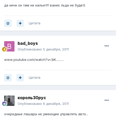
да ниче он там не нальет!!! ванек льда не будет)
Цитата
bad_boys
Опубликовано
5 декабря, 2011
www.youtube.com/watch?v=3iK..........
Цитата
король30рус
Опубликовано
6 декабря, 2011
очередные лашары не умеющие управлять авто...