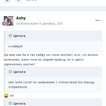
Ashy
Опубликовано
6 декабря, 2011
Цитата
и кайфуй
Да мне как бы и так кайфу за глаза хватает, всё, что можно
вытворяю, жаль тока не задний привод, но и здесь
адреналину хватает.
Цитата
ино титю сосет по сравнению с отечеством (по поводу
оторваться)
:lol:
Цитата