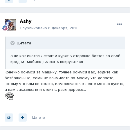
Ashy
Опубликовано
6 декабря, 2011
Цитата
а не как инотазы стоят и курят в сторонке боятся за свой
кредлит мобиль ,выехать покрутиться
Конечно боимся за машину, точнее боимся вас, ездите как
безбашенные, сами не понмиаете по-моему что делаете,
потому что вам не жалко, вам запчасть в ленте можно купить,
а нам заказывать и стоит в разы дороже...
Цитата