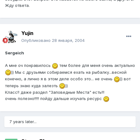
Жду ответа.
Yujin
Опубликовано
28 января, 2004
Sergeich
А мне оч понравилось
тем более для меня очень актуально
)) Мы с друзьями собираемся ехать на рыбалку...весной
конечно, а лично я в этом деле особо это... не очень
)) вот
теперь знаю куда залезть
))
Класс!! даже раздел "Заповедные Места" есть!!!
очень полезно!!!!! пойду дальше изучать ресурс
7 years later...