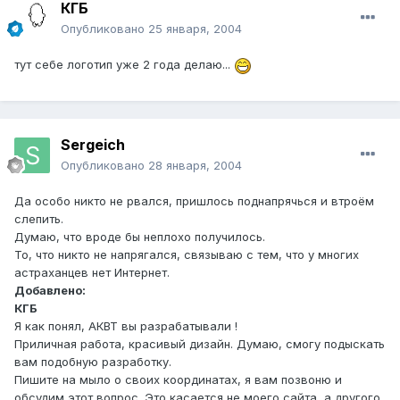
КГБ
Опубликовано
25 января, 2004
тут себе логотип уже 2 года делаю...
Sergeich
Опубликовано
28 января, 2004
Да особо никто не рвался, пришлось поднапрячься и втроём
слепить.
Думаю, что вроде бы неплохо получилось.
То, что никто не напрягался, связываю с тем, что у многих
астраханцев нет Интернет.
Добавлено:
КГБ
Я как понял, АКВТ вы разрабатывали !
Приличная работа, красивый дизайн. Думаю, смогу подыскать
вам подобную разработку.
Пишите на мыло о своих координатах, я вам позвоню и
обсудим этот вопрос. Это касается не моего сайта, а другого.