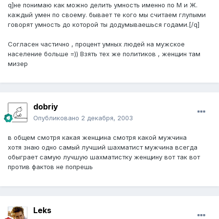
q]не понимаю как можно делить умность именно по М и Ж.
каждый умен по своему. бывает те кого мы считаем глупыми
говорят умность до которой ты додумываешься годами.[/q]
Согласен частично , процент умных людей на мужское
население больше =)) Взять тех же политиков , женщин там
мизер
dobriy
Опубликовано
2 декабря, 2003
в общем смотря какая женщина смотря какой мужчина
хотя знаю одно самый лучший шахматист мужчина всегда
обыграет самую лучшую шахматистку женщину вот так вот
против фактов не попрешь
Leks