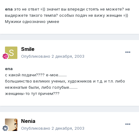
ena
это не ответ =)) значит вы впереди стоять не можете? не
выдержете такого темпа? особых подач не вижу женщин =))
Мужики однозначно умнее
Smile
Опубликовано
2 декабря, 2003
ena
с какой подачи???? е-мое.........
большинство великих ученых, художников и т.д. и т.п. либо
неженатые были, либо голубые.........
женщины-то тут причем???
Nenia
Опубликовано
2 декабря, 2003