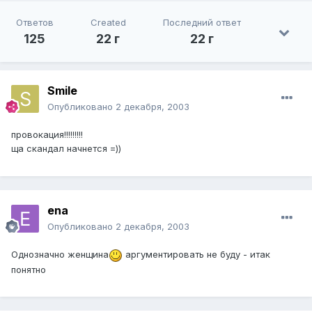
Ответов
Created
Последний ответ
125
22 г
22 г
Smile
Опубликовано
2 декабря, 2003
провокация!!!!!!!!!
ща скандал начнется =))
ena
Опубликовано
2 декабря, 2003
Однозначно женщина
аргументировать не буду - итак
понятно