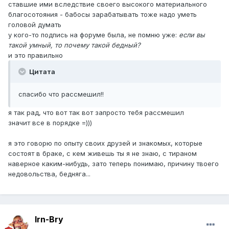
ставшие ими вследствие своего высокого материального
благосотояния - бабосы зарабатывать тоже надо уметь
головой думать
у кого-то подпись на форуме была, не помню уже:
если вы
такой умный, то почему такой бедный?
и это правильно
Цитата
спасибо что рассмешил!!
я так рад, что вот так вот запросто тебя рассмешил
значит все в порядке =)))
я это говорю по опыту своих друзей и знакомых, которые
состоят в браке, с кем живешь ты я не знаю, с тираном
наверное каким-нибудь, зато теперь понимаю, причину твоего
недовольства, бедняга...
Irn-Bry