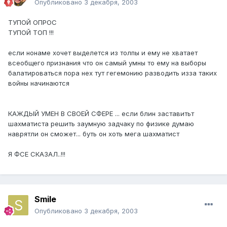
Опубликовано
3 декабря, 2003
ТУПОЙ ОПРОС
ТУПОЙ ТОП !!!
если нонаме хочет выделется из толпы и ему не хватает
всеобщего признания что он самый умны то ему на выборы
балатироваться пора нех тут гегемонию разводить изза таких
войны начинаются
КАЖДЫЙ УМЕН В СВОЕЙ СФЕРЕ ... если блин заставитьт
шахматиста решить заумную задчаку по физике думаю
наврятли он сможет... буть он хоть мега шахматист
Я ФСЕ СКАЗАЛ..!!!
Smile
Опубликовано
3 декабря, 2003