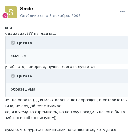
Smile
Опубликовано
3 декабря, 2003
ena
мдааааааа??? ну, ладно....
Цитата
смешно
у тебя это, наверное, лучше всего получается
Цитата
образец ума
нет не образец, для меня вообще нет образцов, и авторитетов
типа, не создай себе кумира.......
да, я к чему-то стремлюсь, но не хочу походить на кого бы то
нибыло и тебе советую =))
думаю, что дураки политиками не становятся, хоть даже