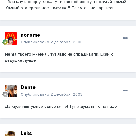
...блин..ну и спор у вас... тут и так всё ясно ,что самый самый
вУмный это среди нас -
!!! Так что - не парьтесь.
noname
noname
Опубликовано
2 декабря, 2003
Nenia
твоего мнения , тут явно не спрашивали. Ехай к
дедушке лучше
Dante
Опубликовано
2 декабря, 2003
Да мужчины умнее однозначно! Тут и думать-то не надо!
Leks