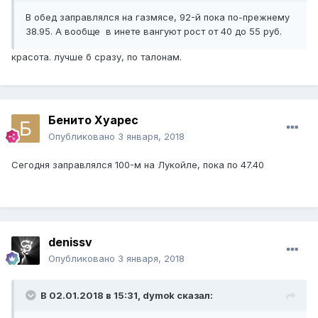
В обед заправлялся на газмясе, 92-й пока по-прежнему
38.95. А вообще в инете вангуют рост от 40 до 55 руб.
красота. лучше б сразу, по талонам.
Бенито Хуарес
Опубликовано
3 января, 2018
Сегодня заправлялся 100-м на Лукойле, пока по 47.40
denissv
Опубликовано
3 января, 2018
В 02.01.2018 в 15:31,
dymok
сказал: