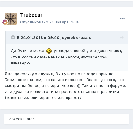
Trubodur
Опубликовано
24 января, 2018
В 24.01.2018 в 09:40,
dymok
сказал:
Да быть не может
тут люди с пеной у рта доказывают,
что в России самые низкие налоги, #этовселожь,
#яневерю
Я когда срочную служил, был у нас во взводе парниша...
Бесил он меня тем, что на все возражал. Вплоть до того, что
смотрит на белое, а говорит черное ))) Так и у нас на форуме.
Или дурачка включают или просто отставание в развитии
(жаль таких, они верят в свою правоту).
2 weeks later...