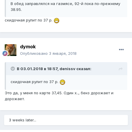
В обед заправлялся на газмясе, 92-й пока по-прежнему
38.95.
скидочная рулит по 37 р.
dymok
Опубликовано
3 января, 2018
В 03.01.2018 в 18:57,
denissv
сказал:
скидочная рулит по 37 р.
Это да, у меня по карте 37,45. Один х.., бенз дорожает и
дорожает.
3 weeks later...