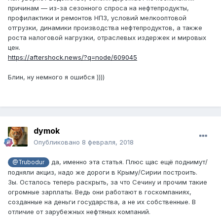
причинам — из-за сезонного спроса на нефтепродукты,
профилактики и ремонтов НПЗ, условий мелкооптовой
отгрузки, динамики производства нефтепродуктов, а также
роста налоговой нагрузки, отраслевых издержек и мировых
цен.
https://aftershock.news/?q=node/609045
Блин, ну немного я ошибся ))))
dymok
Опубликовано
8 февраля, 2018
да, именно эта статья. Плюс щас ещё поднимут/
@Trubodur
подняли акциз, надо же дороги в Крыму/Сирии построить.
Зы. Осталось теперь раскрыть, за что Сечину и прочим такие
огромные зарплаты. Ведь они работают в госкомпаниях,
созданные на деньги государства, а не их собственные. В
отличие от зарубежных нефтяных компаний.