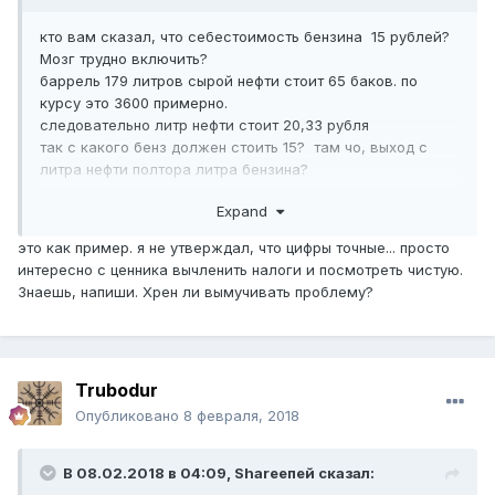
кто вам сказал, что себестоимость бензина 15 рублей?
Мозг трудно включить?
баррель 179 литров сырой нефти стоит 65 баков. по
курсу это 3600 примерно.
следовательно литр нефти стоит 20,33 рубля
так с какого бенз должен стоить 15? там чо, выход с
литра нефти полтора литра бензина?
Expand
страна ослов
это как пример. я не утверждал, что цифры точные... просто
интересно с ценника вычленить налоги и посмотреть чистую.
Знаешь, напиши. Хрен ли вымучивать проблему?
Trubodur
Опубликовано
8 февраля, 2018
В 08.02.2018 в 04:09,
Shareeпей
сказал: