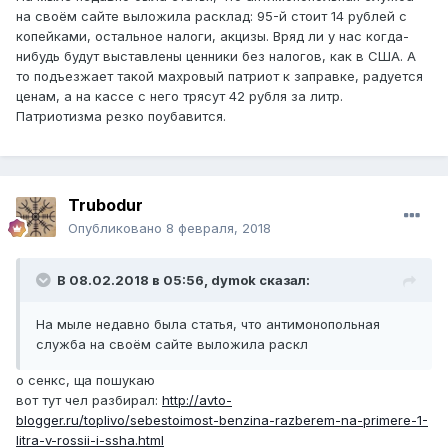
на своём сайте выложила расклад: 95-й стоит 14 рублей с
копейками, остальное налоги, акцизы. Вряд ли у нас когда-
нибудь будут выставлены ценники без налогов, как в США. А
то подъезжает такой махровый патриот к заправке, радуется
ценам, а на кассе с него трясут 42 рубля за литр.
Патриотизма резко поубавится.
Trubodur
Опубликовано
8 февраля, 2018
В 08.02.2018 в 05:56,
dymok
сказал:
На мыле недавно была статья, что антимонопольная
служба на своём сайте выложила раскл
о сенкс, ща пошукаю
вот тут чел разбирал:
http://avto-
blogger.ru/toplivo/sebestoimost-benzina-razberem-na-primere-1-
litra-v-rossii-i-ssha.html