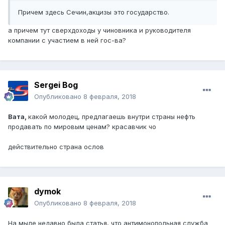
Причем здесь Сечин,акцизы это государство.
а причем тут сверхдоходы у чиновника и руководителя
компании с участием в ней гос-ва?
Sergei Bog
Опубликовано
8 февраля, 2018
Вата,
какой молодец, предлагаешь внутри страны нефть
продавать по мировым ценам? красавчик чо
действительно страна ослов
dymok
Опубликовано
8 февраля, 2018
На мыле недавно была статья, что антимонопольная служба