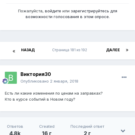
Пожалуйста,
войдите
или
зарегистрируйтесь
для
возможности голосования в этом опросе.
НАЗАД
Страница 181 из 192
ДАЛЕЕ
Виктория30
Опубликовано
2 января, 2018
Есть ли какие изменения по ценам на заправках?
Кто в курсе событий в Новом году?
Ответов
Created
Последний ответ
4.8k
16 г
2 г