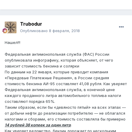
Trubodur
Опубликовано
8 февраля, 2018
Нашел!!!
Федеральная антимонопольная служба (ФАС) России
опубликовала инфографику, которая объясняет, от чего
зависит стоимость бензина и солярки
По данным на 22 января, которые приводит компания
«Передовые Платежные Решения», в России средняя
стоимость бензина АИ-95 составляет 41,08 рубля. Как уверяет
Федеральная антимонопольная служба, в конечной цене
каждого проданного литра автомобильного топлива налоги
составляют порядка 65%.
Таким образом, если бы «девяносто пятый» на всех этапах —
от добычи нефти до реализации потребителю — не облагался
налогами и сборами, его стоимость составляла бы примерно
14 рублей 38 копеек за один литр
.
Как уверяет ведомство, бензин дорожает по нескольким