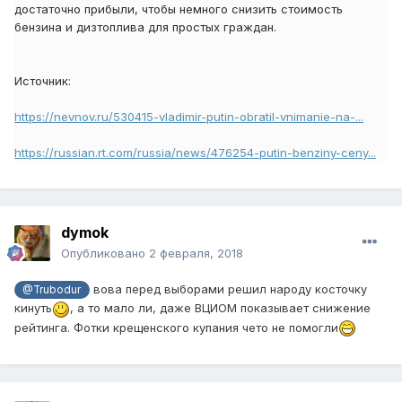
достаточно прибыли, чтобы немного снизить стоимость
бензина и дизтоплива для простых граждан.
Источник:
https://nevnov.ru/530415-vladimir-putin-obratil-vnimanie-na-...
https://russian.rt.com/russia/news/476254-putin-benziny-ceny...
dymok
Опубликовано
2 февраля, 2018
вова перед выборами решил народу косточку
@Trubodur
кинуть
, а то мало ли, даже ВЦИОМ показывает снижение
рейтинга. Фотки крещенского купания чето не помогли