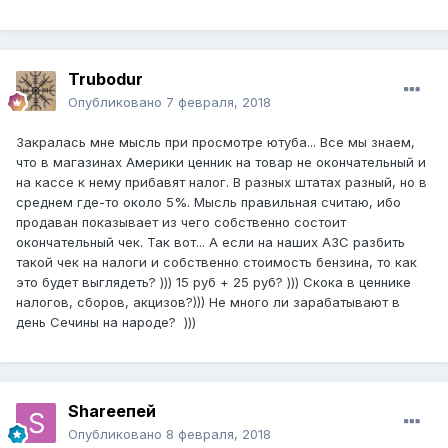
Trubodur
Опубликовано
7 февраля, 2018
Закралась мне мысль при просмотре ютуба... Все мы знаем,
что в магазинах Америки ценник на товар не окончательный и
на кассе к нему прибавят налог. В разных штатах разный, но в
среднем где-то около 5%. Мысль правильная считаю, ибо
продаван показывает из чего собственно состоит
окончательный чек. Так вот... А если на наших АЗС разбить
такой чек на налоги и собственно стоимость бензина, то как
это будет выглядеть? ))) 15 руб + 25 руб? ))) Скока в ценнике
налогов, сборов, акцизов?))) Не много ли зарабатывают в
день Сечины на народе? )))
Shareeпей
Опубликовано
8 февраля, 2018