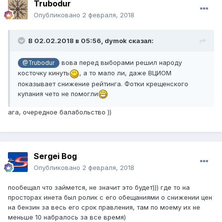
Trubodur
Опубликовано
2 февраля, 2018
В 02.02.2018 в 05:56,
dymok
сказал:
вова перед выборами решил народу
@Trubodur
косточку кинуть
, а то мало ли, даже ВЦИОМ
показывает снижение рейтинга. Фотки крещенского
купания чето не помогли
ага, очередное балабольство ))
Sergei Bog
Опубликовано
2 февраля, 2018
пообещал что займется, не значит это будет))) где то на
просторах инета был ролик с его обещаниями о снижении цен
на бензин за весь его срок правления, там по моему их не
меньше 10 набралось за все время)