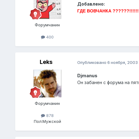
Добавлено:
ГДЕ ВОВЧАНКА ??????!!!!!!
Форумчанин
400
Leks
Опубликовано
6 ноября, 2003
Djmanus
Он забанен с форума на пять
Форумчанин
878
Пол:
Мужской