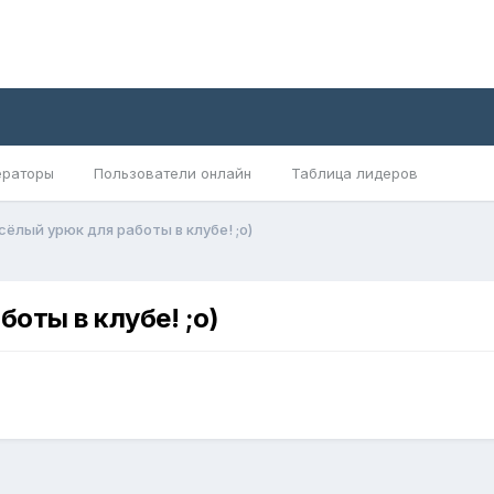
раторы
Пользователи онлайн
Таблица лидеров
ёлый урюк для работы в клубе! ;o)
оты в клубе! ;o)