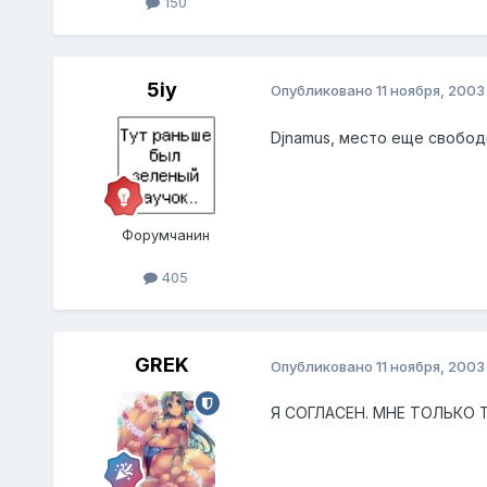
150
5iy
Опубликовано
11 ноября, 2003
Djnamus, место еще свобо
Форумчанин
405
GREK
Опубликовано
11 ноября, 2003
Я СОГЛАСЕН. МНЕ ТОЛЬКО 