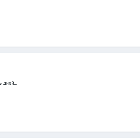
 дней...