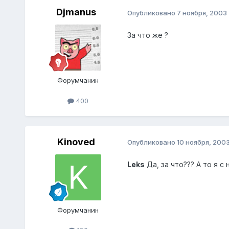
Djmanus
Опубликовано
7 ноября, 2003
За что же ?
Форумчанин
400
Kinoved
Опубликовано
10 ноября, 200
Leks
Да, за что??? А то я с
Форумчанин