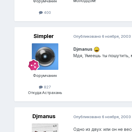
молодцом!
Форумчанин
400
Simpler
Опубликовано
6 ноября, 2003
Djmanus
Мдя, Умеешь ты пошутить, 
Форумчанин
827
Откуда:
Астрахань
Djmanus
Опубликовано
6 ноября, 2003
Одно из двух: или он не вес