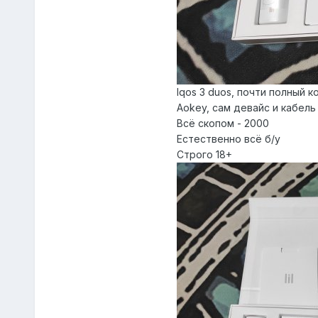
Iqos 3 duos, почти полный к
Aokey, сам девайс и кабель
Всё скопом - 2000
Естественно всё б/у
Строго 18+