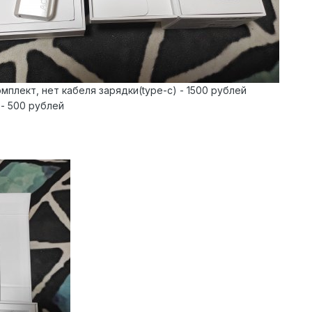
омплект, нет кабеля зарядки(type-c) - 1500 рублей
 - 500 рублей