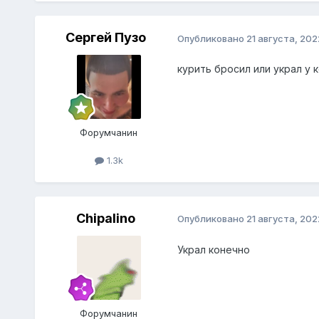
Сeргей Пузo
Опубликовано
21 августа, 202
курить бросил или украл у к
Форумчанин
1.3k
Chipalino
Опубликовано
21 августа, 202
Украл конечно
Форумчанин