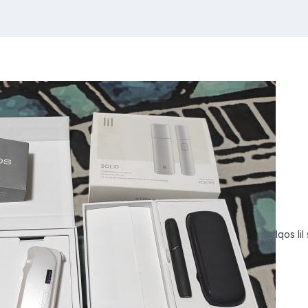
Iqos l