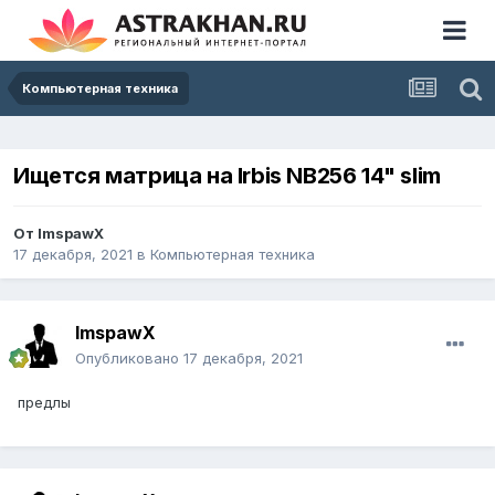
Компьютерная техника
Ищется матрица на Irbis NB256 14" slim
От
ImspawX
17 декабря, 2021
в
Компьютерная техника
ImspawX
Опубликовано
17 декабря, 2021
предлы