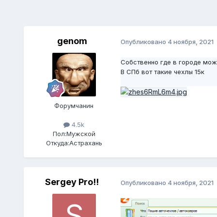
genom
Опубликовано
4 ноября, 2021
Собственно где в городе можн
В СПб вот такие чехлы 15к
Форумчанин
4.5k
Пол:
Мужской
Откуда:
Астрахань
Sergey Pro!!
Опубликовано
4 ноября, 2021