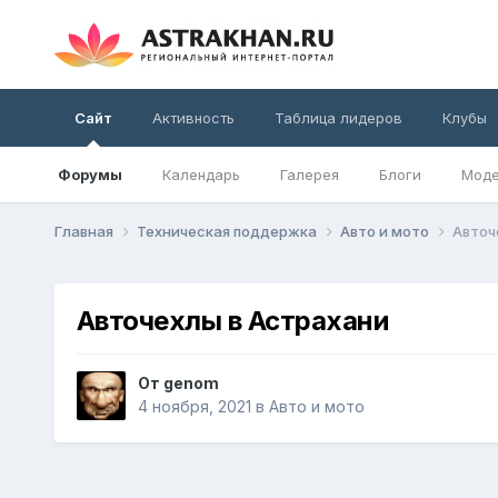
Сайт
Активность
Таблица лидеров
Клубы
Форумы
Календарь
Галерея
Блоги
Моде
Главная
Техническая поддержка
Авто и мото
Авточ
Авточехлы в Астрахани
От
genom
4 ноября, 2021
в
Авто и мото