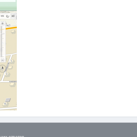
ших ответов.