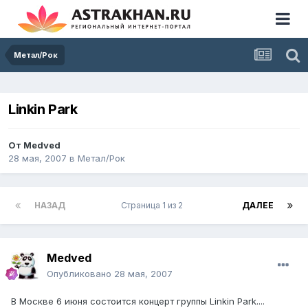
Метал/Рок
Linkin Park
От
Medved
28 мая, 2007
в
Метал/Рок
НАЗАД
Страница 1 из 2
ДАЛЕЕ
Medved
Опубликовано
28 мая, 2007
В Москве 6 июня состоится концерт группы Linkin Park....