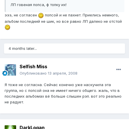
ЛП говеная попса, ф топку их!
эээ, не согласен
попсой и не пахнет. Приелись немного,
альбом последний не шик, но все равно ЛП далеко не отстой
4 months later...
Selfish Miss
Опубликовано
13 апреля, 2008
Я тоже не согласна. Сейчас конечно уже наскучила эта
группа, но с попсой она не имеет ничего общего. жаль, что в
последних альбомах вё больше слышен рэп. вот это реально
не радует.
DarkLogan