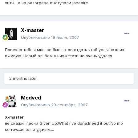
хиты....а на разогреве выступали janeaire
X-master
Опубликовано
19 июля, 2007
Повезло тебе.я многое был готов отдать чтоб услышать их
вживую. Новый альбом у них кстати не очень удался
2 months later...
Medved
Опубликовано
29 сентября, 2007
X-master
не скажи...песни Given Up;What i've done;Bleed it out;No mo
sorrow...вполне удачны....