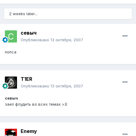
2 weeks later...
севыч
Опубликовано
13 октября, 2007
попса
T1ER
Опубликовано
13 октября, 2007
севыч
заеп флудить во всех темах >:E
Enemy