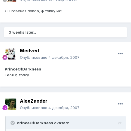
ЛП говеная попса, ф топку их!
3 weeks later...
Medved
Опубликовано
4 декабря, 2007
PrinceOfDarkness
Тебя ф топку....
AlexZander
Опубликовано
4 декабря, 2007
PrinceOfDarkness сказал: