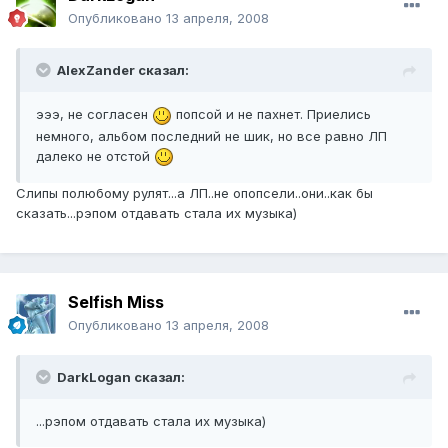
Опубликовано
13 апреля, 2008
AlexZander сказал:
эээ, не согласен
попсой и не пахнет. Приелись
немного, альбом последний не шик, но все равно ЛП
далеко не отстой
Слипы полюбому рулят...а ЛП..не опопсели..они..как бы
сказать...рэпом отдавать стала их музыка)
Selfish Miss
Опубликовано
13 апреля, 2008
DarkLogan сказал:
...рэпом отдавать стала их музыка)