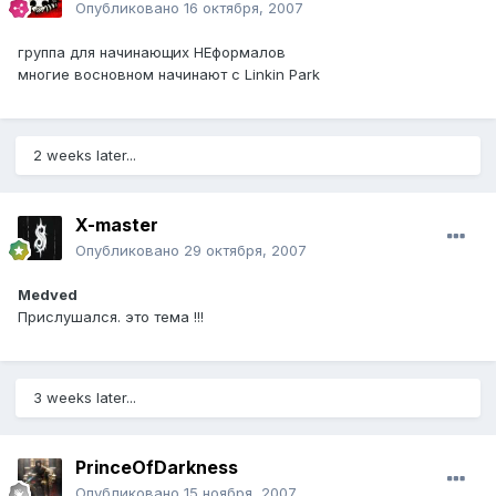
Опубликовано
16 октября, 2007
группа для начинающих НЕформалов
многие восновном начинают c Linkin Park
2 weeks later...
X-master
Опубликовано
29 октября, 2007
Medved
Прислушался. это тема !!!
3 weeks later...
PrinceOfDarkness
Опубликовано
15 ноября, 2007