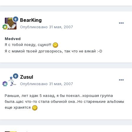
BearKing
Опубликовано
31 мая, 2007
Medved
Я с тобой поеду, сцуко!!!
Я с мамой твоей договорюсь, так что не вякай :-D
Zusul
Опубликовано
31 мая, 2007
Раньше, лет эдак 5 назад, я бы поехал...хорошая группа
была..щас что-то стала обычной она...Но старенькие альбомы
еще хранятся