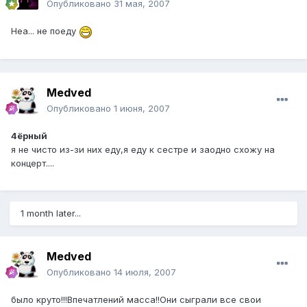
Опубликовано
31 мая, 2007
Неа... не поеду
Medved
Опубликовано
1 июня, 2007
4ёрный
я не чисто из-зи них еду,я еду к сестре и заодно схожу на
концерт....
1 month later...
Medved
Опубликовано
14 июля, 2007
было круто!!!Впечатлений масса!!Они сыграли все свои