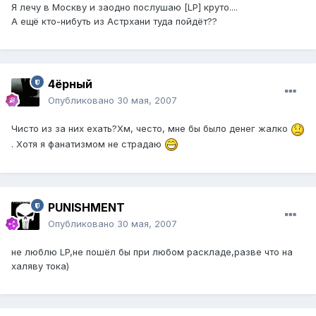
Я лечу в Москву и заодно послушаю [LP] круто....
А ещё кто-нибуть из Астрхани туда пойдёт??
4ёрный
Опубликовано
30 мая, 2007
Чисто из за них ехать?Хм, често, мне бы было денег жалко
. Хотя я фанатизмом не страдаю
PUNISHMENT
Опубликовано
30 мая, 2007
не люблю LP,не пошёл бы при любом раскладе,разве что на
халяву тока)