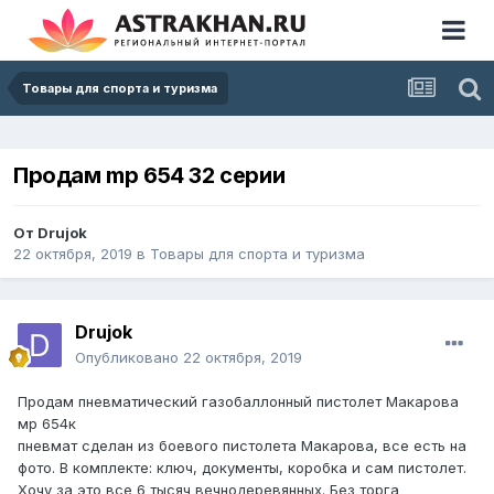
Товары для спорта и туризма
Продам mp 654 32 серии
От
Drujok
22 октября, 2019
в
Товары для спорта и туризма
Drujok
Опубликовано
22 октября, 2019
Продам пневматический газобаллонный пистолет Макарова
мр 654к
пневмат сделан из боевого пистолета Макарова, все есть на
фото. В комплекте: ключ, документы, коробка и сам пистолет.
Хочу за это все 6 тысяч вечнодеревянных. Без торга