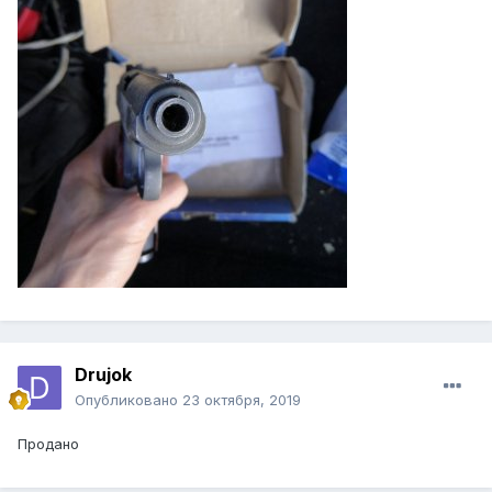
Drujok
Опубликовано
23 октября, 2019
Продано