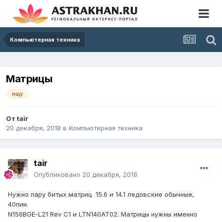
Компьютерная техника
Матрицы
ищу
От
tair
20 декабря, 2018
в
Компьютерная техника
tair
Опубликовано
20 декабря, 2018
Нужно пару битых матриц 15.6 и 14.1 ледовские обычные,
40пин.
N156BGE-L21 Rev C1 и LTN140AT02. Матрицы нужны именно