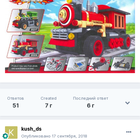
Ответов
Created
Последний ответ
51
7 г
6 г
kush_ds
Опубликовано
17 сентября, 2018