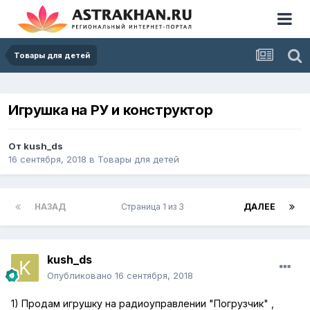
Товары для детей
Игрушка на РУ и конструктор
От
kush_ds
16 сентября, 2018
в
Товары для детей
НАЗАД
Страница 1 из 3
ДАЛЕЕ
kush_ds
Опубликовано
16 сентября, 2018
1) Продам игрушку на радиоуправлении "Погрузчик" ,