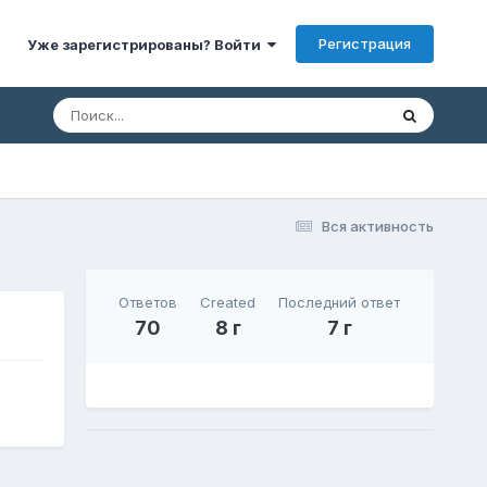
Регистрация
Уже зарегистрированы? Войти
Вся активность
Ответов
Created
Последний ответ
70
8 г
7 г