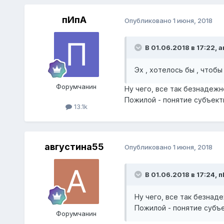
пИпА
Опубликовано
1 июня, 2018
В 01.06.2018 в 17:22,
а
Эх , хотелось бы , чтобы 
Форумчанин
Ну чего, все так безнадежн
Пожилой - понятие субъект
13.1k
августина55
Опубликовано
1 июня, 2018
В 01.06.2018 в 17:24,
п
Ну чего, все так безнад
Пожилой - понятие субъ
Форумчанин