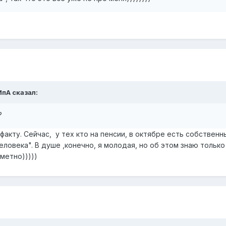
ИпА
сказал:
?
факту. Сейчас, у тех кто на пенсии, в октябре есть собственн
ловека". В душе ,конечно, я молодая, но об этом знаю только 
метно)))))