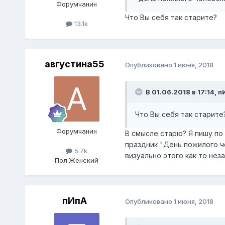
Форумчанин
Что Вы себя так старите?
13.1k
августина55
Опубликовано
1 июня, 2018
В 01.06.2018 в 17:14,
п
Что Вы себя так старите
Форумчанин
В смысле старю? Я пишу по 
праздник "День пожилого че
5.7k
визуально этого как то неза
Пол:
Женский
пИпА
Опубликовано
1 июня, 2018