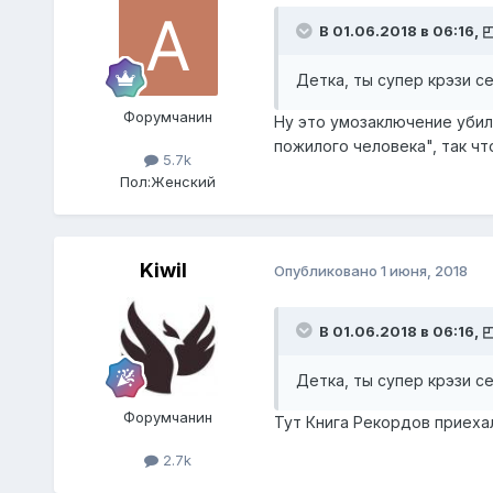
В 01.06.2018 в 06:16,
Детка, ты супер крэзи сек
Форумчанин
Ну это умозаключение убил
пожилого человека", так что
5.7k
Пол:
Женский
Kiwil
Опубликовано
1 июня, 2018
В 01.06.2018 в 06:16,
Детка, ты супер крэзи сек
Форумчанин
Тут Книга Рекордов приехал
2.7k