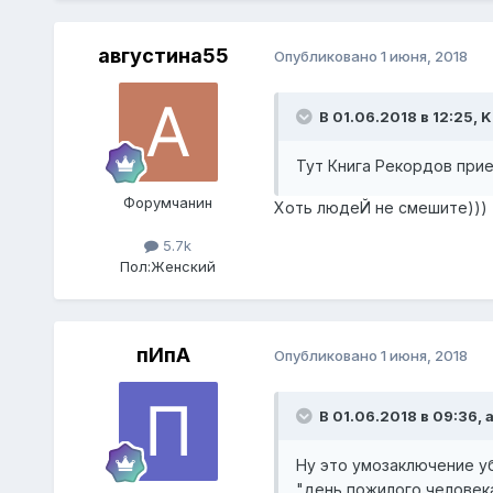
августина55
Опубликовано
1 июня, 2018
В 01.06.2018 в 12:25,
K
Тут Книга Рекордов прие
Форумчанин
Хоть людеЙ не смешите)))
5.7k
Пол:
Женский
пИпА
Опубликовано
1 июня, 2018
В 01.06.2018 в 09:36,
Ну это умозаключение уб
"день пожилого человека"