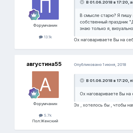
В 01.06.2018 в 17:20,
а
В смысле старю? Я пишу п
собственный праздник "Д
Форумчанин
знаю только я, визуально
13.1k
Ох наговариваете Вы на себя
августина55
Опубликовано
1 июня, 2018
В 01.06.2018 в 17:20,
п
Ох наговариваете Вы на с
Форумчанин
Эх , хотелось бы , чтобы наг
5.7k
Пол:
Женский