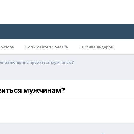
раторы
Пользователи онлайн
Таблица лидеров
олная женщина нравиться мужчинам?
виться мужчинам?