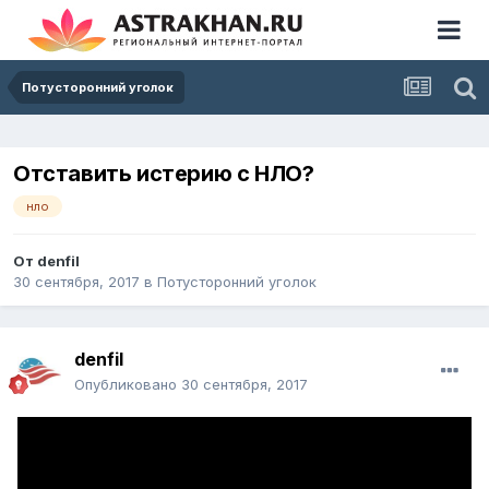
Потусторонний уголок
Отставить истерию с НЛО?
нло
От
denfil
30 сентября, 2017
в
Потусторонний уголок
denfil
Опубликовано
30 сентября, 2017