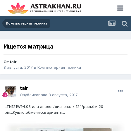
Компьютерная техника
Ищется матрица
От
tair
8 августа, 2017
в
Компьютерная техника
tair
Опубликовано
8 августа, 2017
LTN121W1-L03 или аналог/диагональ 12.1/разъём 20
pin...Куплю,обменяю,варианты...