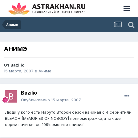
Аниме
АНИМЭ
От
Bazilio
15 марта, 2007
в
Аниме
Bazilio
Опубликовано
15 марта, 2007
Люди у кого есть Наруто Второй сезон начиная с 4 серии?или
BLEACH [MEMORIES OF NOBODY] полнометражка,а так же
серии начиная со 109!помогите плиииз!