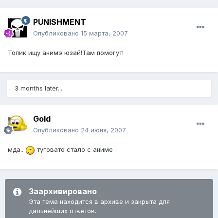
PUNISHMENT
Опубликовано
15 марта, 2007
Топик ищу анимэ юзай!Там помогут!
3 months later...
Gold
Опубликовано
24 июня, 2007
мда..
туговато стало с аниме
Заархивировано
Эта тема находится в архиве и закрыта для
дальнейших ответов.