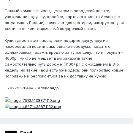
Полный комплект: часы, целиком в заводской пленке,
уложены на подушку, коробка, карточка клиента Aesop (не
актуально в России), тряпочка для протирки, инструмент для
снятия звеньев, фирменный подарочный пакет.
Купил двое таких часов, одни подарил другу, другие
намеревался носить сам, однако передумал ходить с
одинаковыми часами. продаю за ту же цену, что и покупал -
4000р.. Никто не мешает вам заказать такие
самостоятельно чуть дороже (4100+р.) с ожиданием в 3-5
недель, но такие часы есть уже здесь, они полностью новые,
исправные и беспокоиться за их доставку не нужно.
+79275578484 - Александр