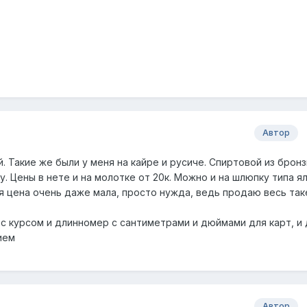
Автор
 Такие же были у меня на кайре и русиче. Спиртовой из бронз
у. Цены в нете и на молотке от 20к. Можно и на шлюпку типа ял
оя цена очень даже мала, просто нужда, ведь продаю весь та
 с курсом и длинномер с сантиметрами и дюймами для карт, и 
ием
Автор