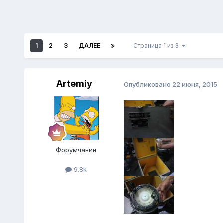
1
2
3
ДАЛЕЕ
Страница 1 из 3
Artemiy
Опубликовано
22 июня, 2015
Форумчанин
9.8k