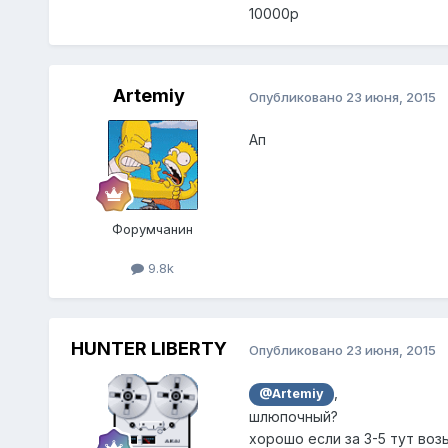
10000р
Artemiy
Опубликовано
23 июня, 2015
Ап
Форумчанин
9.8k
HUNTER LIBERTY
Опубликовано
23 июня, 2015
,
@Artemiy
шлюпочный?
хорошо если за 3-5 тут воз