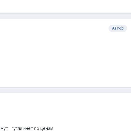
Автор
ьмут гугли инет по ценам