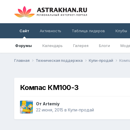
Сайт
Активность
Таблица лидеров
Клубы
Форумы
Календарь
Галерея
Блоги
Моде
Главная
Техническая поддержка
Купи-продай
Комп
Компас КМ100-3
От
Artemiy
22 июня, 2015
в
Купи-продай