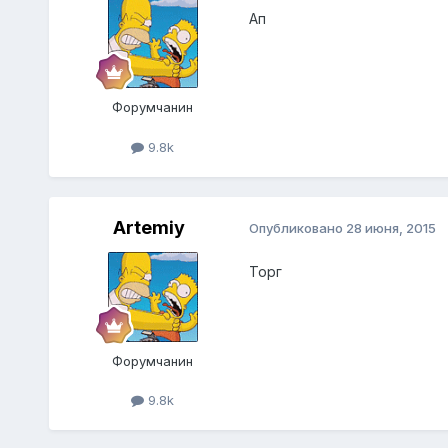
Ап
Форумчанин
9.8k
Artemiy
Опубликовано
28 июня, 2015
Торг
Форумчанин
9.8k