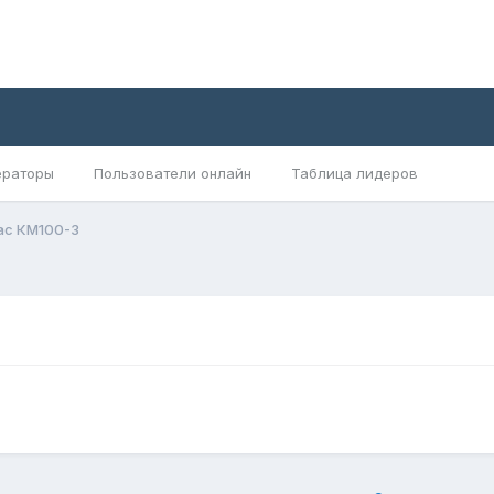
раторы
Пользователи онлайн
Таблица лидеров
ас КМ100-3