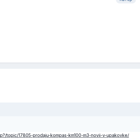
.php?/topic/17805-prodaju-kompas-km100-m3-novii-v-upakovke/