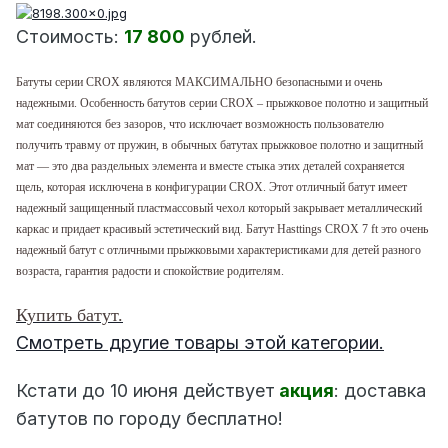
Стоимость:
17 800
рублей.
Батуты серии CROX являются МАКСИМАЛЬНО безопасными и очень
надежными. Особенность батутов серии CROX – прыжковое полотно и защитный
мат соединяются без зазоров, что исключает возможность пользователю
получить травму от пружин, в обычных батутах прыжковое полотно и защитный
мат — это два раздельных элемента и вместе стыка этих деталей сохраняется
щель, которая исключена в конфигурации CROX. Этот отличный батут имеет
надежный защищенный пластмассовый чехол который закрывает металлический
каркас и придает красивый эстетический вид. Батут Hasttings CROX 7 ft
это очень
надежный батут с отличными прыжковыми характеристиками для детей разного
возраста, гарантия радости и спокойствие родителям.
Купить батут.
Смотреть другие товары этой категории.
Кстати до 10 июня действует
акция
: доставка
батутов по городу бесплатно!