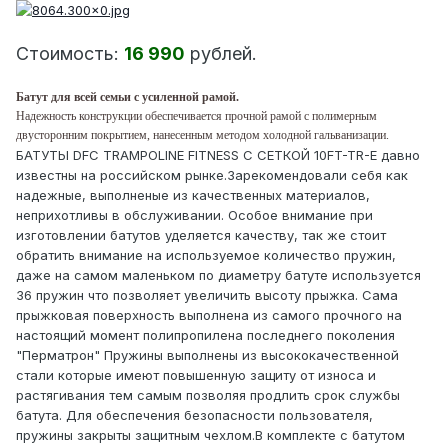
Стоимость:
16 990
рублей.
Батут для всей семьи с усиленной рамой.
Надежность конструкции обеспечивается прочной рамой с полимерным
двусторонним покрытием, нанесенным методом холодной гальванизации.
БАТУТЫ DFC TRAMPOLINE FITNESS С СЕТКОЙ 10FT-TR-E давно
известны на российском рынке.Зарекомендовали себя как
надежные, выполненые из качественных материалов,
неприхотливы в обслуживании. Особое внимание при
изготовлении батутов уделяется качеству, так же стоит
обратить внимание на используемое количество пружин,
даже на самом маленьком по диаметру батуте используется
36 пружин что позволяет увеличить высоту прыжка. Сама
прыжковая поверхность выполнена из самого прочного на
настоящий момент полипропилена последнего поколения
"Перматрон" Пружины выполнены из высококачественной
стали которые имеют повышенную защиту от износа и
растягивания тем самым позволяя продлить срок службы
батута. Для обеспечения безопасности пользователя,
пружины закрыты защитным чехлом.В комплекте с батутом