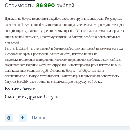
Стоимость:
36 990
рублей.
Прыжки на батуте позволяют задействовать все группы мышц тела. Регулярные
занятия на батуте способствуют сжиганию жира, увеличивают пространственную
координацию движений, укрепляют мышцы ног. Мышечная система подвергается
минимальной нагрузке, и поэтому занятия на батутах особенно рекомендуются
для детей.
Батуты HEGEN - это активный и безопасный отдых для детей на свежем воздухе
и свободное время родителей. Защитная сеть, изготовленная из
высококачественных материалов, надежно закреплена к стойкам. Защитный мат
закрывает все твердые части конструкции. Высокопрочная рама изготовлена из
оцынкованных стальных труб. Основание батута - W-образные ноги,
обеспечивают высокую устойчивость. Конструкция и прыжковая поверхность
батутов HEGEN рассчитаны на максимальную нагрузку до 150 кг.
Купить батут.
Смотреть другие батуты.
Цитата