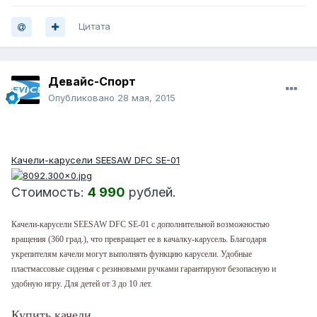
Цитата
Девайс-Спорт
Опубликовано
28 мая, 2015
ХИТ!
Качели-карусели SEESAW DFC SE-01
Стоимость:
4 990
рублей.
Качели-карусели SEESAW DFC SE-01
с дополнительной возможностью
вращения (360 град.), что превращает ее в качалку-карусель. Благодаря
укрепителям качели могут выполнять функцию карусели. Удобные
пластмассовые сиденья с резиновыми ручками гарантируют безопасную и
удобную игру. Для детей от 3 до 10 лет.
Купить качели.