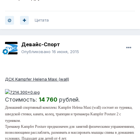
Цитата
Девайс-Спорт
Опубликовано
16 июня, 2015
ХИТ!
ДСК Kampfer Helena Maxi (wall)
Стоимость:
14 760
рублей.
Домашний спортивный комплекс Kampfer Helena Maxi (wall) состоит из турника,
шведской стенки, каната, колец, трапеции и тренажера Kampfer Posture 2 с
турником.
Тренажер Kampfer Posture предназначен для занятий физическими упражнениями,
позволяющими расслаблять, разминать и массировать мышцы спины в домашних
условиях. Подходит для детей от 4 лет.