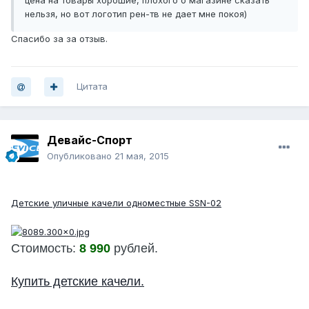
цена на товары хорошие, плохого о магазине сказать
нельзя, но вот логотип рен-тв не дает мне покоя)
Спасибо за за отзыв.
Цитата
Девайс-Спорт
Опубликовано
21 мая, 2015
ХИТ!
Детские уличные качели одноместные SSN-02
Стоимость:
8 990
рублей.
Купить детские качели.