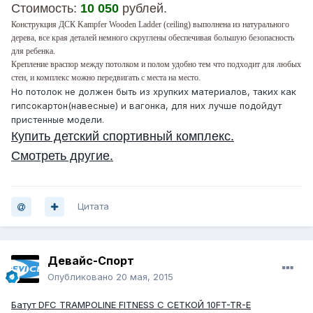
Стоимость:
10 050
рублей.
Конструкция ДСК Kampfer Wooden Ladder (сeiling) выполнена из натурального
дерева, все края деталей немного скруглены обеспечивая большую безопасность
для ребенка.
Крепление враспор между потолком и полом удобно тем что подходит для любых
стен, и комплекс можно передвигать с места на место.
Но потолок не должен быть из хрупких материалов, таких как
гипсокартон(навесные) и вагонка, для них лучше подойдут
пристенные модели.
Купить детский спортивный комплекс.
Смотреть другие.
Цитата
Девайс-Спорт
Опубликовано
20 мая, 2015
Батут DFC TRAMPOLINE FITNESS С СЕТКОЙ 10FT-TR-E