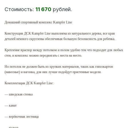
Стоимость:
11 670
рублей.
Домашний спортивный комплекс Kampfer Line
Конструкция ДСК Kampfer Line выполнена из натурального дерева, все края
деталей немного скруглены обеспечивая большую безопасность для ребенка.
Крепление враспор между потолком и полом удобно тем что подходит для любых
стен, и комплекс можно передвигать с места на место.
Но потолок не должен быть из хрупких материалов, таких как гипсокартон
(навесные) и вагонка, для них лучше подойдут пристенные модели.
Комплектация ДСК Kampfer Line:
— шведская стенка
— канат
— верёвочная лестница
— кольца