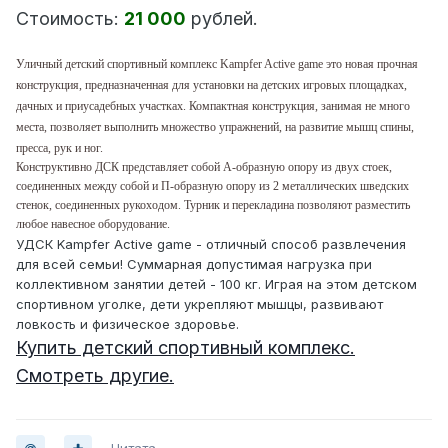
Стоимость:
21 000
рублей.
Уличный детский спортивный комплекс Kampfer Active game это новая прочная
конструкция, предназначенная для установки на детских игровых площадках,
дачных и приусадебных участках. Компактная конструкция, занимая не много
места, позволяет выполнить множество упражнений, на развитие мышц спины,
пресса, рук и ног.
Конструктивно ДСК представляет собой А-образную опору из двух стоек,
соединенных между собой и П-образную опору из 2 металлических шведских
стенок, соединенных рукоходом. Турник и перекладина позволяют разместить
любое навесное оборудование.
УДСК Kampfer Active game - отличный способ развлечения
для всей семьи! Суммарная допустимая нагрузка при
коллективном занятии детей - 100 кг. Играя на этом детском
спортивном уголке, дети укрепляют мышцы, развивают
ловкость и физическое здоровье.
Купить детский спортивный комплекс.
Смотреть другие.