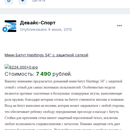
Цитата
Девайс-Спорт
Опубликовано
9 июня, 2015
NEW!
Мини Батут Hasttings 54“ с защитной сеткой
Стоимость:
7 490
рублей.
Вашему вниманию предлагается домашний мини батут Hasttings 54" с защитной
сеткой с сеткой для самых маленьких пользователей. Особенностью модели
являются прочные эластичные и бесшумные эспандерные жгуты, выполняющие
роль пружин, благодаря которым отскок на батуте становится мягким и плавным.
Вход на батут выполнен на молнии, которая может закрываться с любой стороны,
что обеспечивает ребенку свободу передвижения при входе и выходе с батута.
Стойки для крепления сетки имеют защитный поролоновый чехол, исключая
любую возможность соприкосновения с металлом. Нижняя защитная сеть дает
полную безопасность и контроль. Испытайте радость полета и свободы вместе с