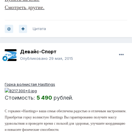
Смотреть другие.
Цитата
Девайс-Спорт
Опубликовано
29 мая, 2015
NEW!
Горка волнистая Hasttings
Стоимость:
5 490
рублей.
С горками «Hasttings» ваша семья обеспечена радостью и отличным настроением.
Приобретая горку волнистую Hasttings Вы гарантированно получите массу
удовольствия и проведете время с пользой для здоровья, улучшите координацию
и повысите физические способности.