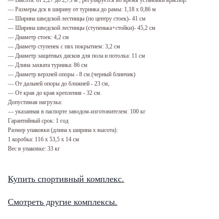
— Размеры дск в ширину от турника до рамы: 1,18 х 0,86 м
— Ширина шведской лестницы (по центру стоек)- 41 см
— Ширина шведской лестницы (ступенька+стойки)- 45,2 см
— Диаметр стоек: 4,2 см
— Диаметр ступенек с пвх покрытием: 3,2 см
— Диаметр защитных дисков для пола и потолка: 11 см
— Длина захвата турника: 86 см
— Диаметр верхней опоры - 8 cм.(черный блинчик)
— От дальней опоры до ближней - 23 cм,
— От края до края крепления - 32 cм.
Допустимая нагрузка:
— указанная в паспорте заводом-изготовителем: 100 кг
Гарантийный срок: 1 год
Размер упаковки (длина х ширина х высота):
1 коробка: 116 х 53,5 х 14 см
Вес в упаковке: 33 кг
Купить спортивный комплекс.
Смотреть другие комплексы.