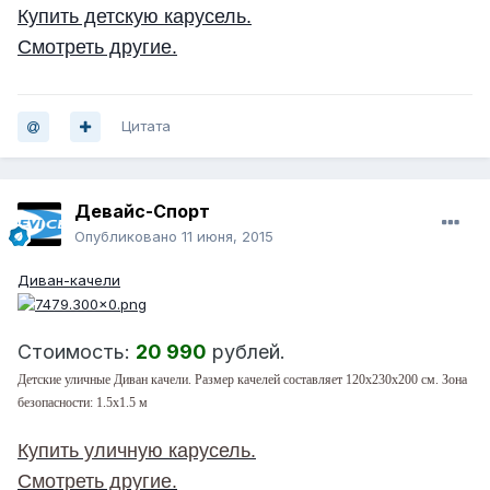
Купить детскую карусель.
Смотреть другие.
Цитата
Девайс-Спорт
Опубликовано
11 июня, 2015
Диван-качели
Стоимость:
20 990
рублей.
Детские уличные Диван качели. Размер качелей составляет 120х230х200 см. Зона
безопасности: 1.5x1.5 м
Купить уличную карусель.
Смотреть другие.