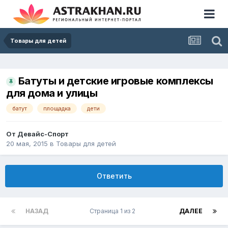
Товары для детей
Батуты и детские игровые комплексы
для дома и улицы
батут
площадка
дети
От
Девайс-Спорт
20 мая, 2015
в
Товары для детей
Ответить
НАЗАД
Страница 1 из 2
ДАЛЕЕ