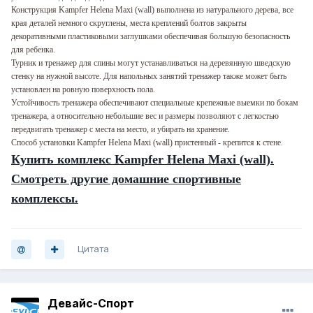
Конструкция Kampfer Helena Maxi (wall) выполнена из натурального дерева, все
края деталей немного скруглены, места креплений болтов закрыты
декоративными пластиковыми заглушками обеспечивая большую безопасность
для ребенка.
Турник и тренажер для спины могут устанавливаться на деревянную шведскую
стенку на нужной высоте. Для напольных занятий тренажер также может быть
установлен на ровную поверхность пола.
Устойчивость тренажера обеспечивают специальные крепежные выемки по бокам
тренажера, а относительно небольшие вес и размеры позволяют с легкостью
передвигать тренажер с места на место, и убирать на хранение.
Способ установки Kampfer Helena Maxi (wall) пристенный - крепится к стене.
Купить комплекс Kampfer Helena Maxi (wall).
Смотреть другие домашние спортивные
комплексы.
Цитата
Девайс-Спорт