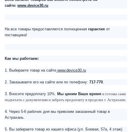
сайте:
www.device30.ru
На все товары предоставляется полноценная
гарантия
от
поставщика!
Как мы работаем:
1. Выбираете товар на сайте
www.device30.ru
2. Заказываете его на сайте или по телефону:
717-770
.
3. Вносите предоплату 10%.
Мы ценим Ваше время
и готовы сами
подъехать с документами и забрать предоплату в пределах г. Астрахани.
4. Через 5-6 рабочих дня мы привозим заказанный товар в
Астрахань.
5. Вы забираете товар из нашего офиса (ул. Боевая, 57а, 4 этаж)