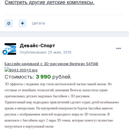
Смотреть другие детские комплексы.
Цитата
Девайс-Спорт
Опубликовано
25 мая, 2015
Бассейн надувной с 3D-рисунком Bestway 54114B
Стоимость:
3 990
рублей.
3D эффекты с недавних пор стали неотъемлемой частью нашей жизни. Не
отставая от новейших технологий, компания Bestway выпустила серию
оригинальных детских надувных бассейнов с 3D рисунком.
Удивительный мир подводных приключений сделает отдых детей незабываемо
ярким и интересным. На внутренней поверхности бортов бассейна нанесен
рисунок с изображением жителей подводного мира по 3D технологии. В
комплекте с бассейном идут 2 пары 3D очков, которые помогут полностью
погрузиться в виртуальный океан.