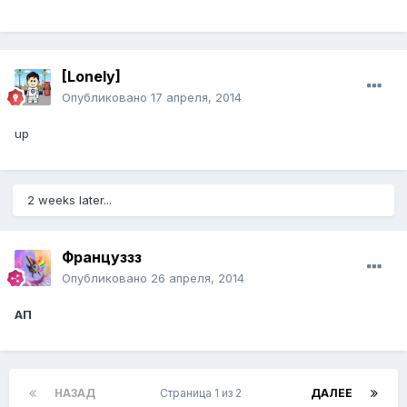
[Lonely]
Опубликовано
17 апреля, 2014
up
2 weeks later...
Француззз
Опубликовано
26 апреля, 2014
АП
НАЗАД
Страница 1 из 2
ДАЛЕЕ