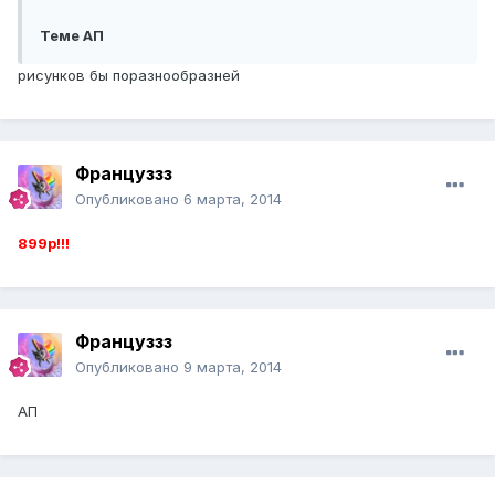
Теме АП
рисунков бы поразнообразней
Француззз
Опубликовано
6 марта, 2014
899р!!!
Француззз
Опубликовано
9 марта, 2014
АП