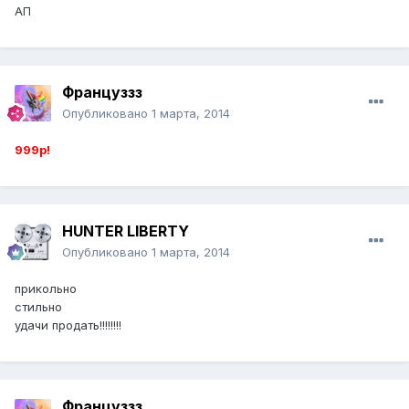
АП
Француззз
Опубликовано
1 марта, 2014
999р!
HUNTER LIBERTY
Опубликовано
1 марта, 2014
прикольно
стильно
удачи продать!!!!!!!!
Француззз