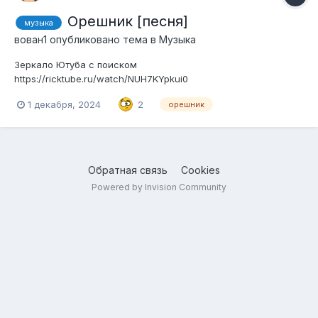
Орешник [песня]
музыка
вован1
опубликовано тема в
Музыка
Зеркало Ютуба с поиском
https://ricktube.ru/watch/NUH7KYpkui0
1 декабря, 2024
2
орешник
Обратная связь
Cookies
Powered by Invision Community