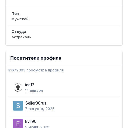
Пол
Мужской
Откуда
Астрахань
Посетители профиля
31679303 просмотра профиля
ice12
14 января
Seller30rus
7 августа, 2025
Evil90
9 июня, 2025