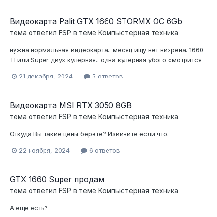
Два дня на проверку, если не устроит - верну все деньги.
Видеокарта Palit GTX 1660 STORMX OC 6Gb
тема ответил
FSP
в теме
Компьютерная техника
нужна нормальная видеокарта.. месяц ищу нет нихрена. 1660
TI или Super двух кулерная.. одна кулерная убого смотрится
21 декабря, 2024
5 ответов
Видеокарта MSI RTX 3050 8GB
тема ответил
FSP
в теме
Компьютерная техника
Откуда Вы такие цены берете? Извините если что.
22 ноября, 2024
6 ответов
GTX 1660 Super продам
тема ответил
FSP
в теме
Компьютерная техника
А еще есть?