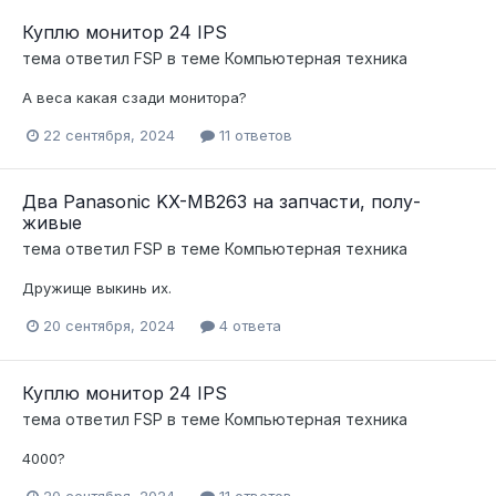
Куплю монитор 24 IPS
тема ответил
FSP
в теме
Компьютерная техника
А веса какая сзади монитора?
22 сентября, 2024
11 ответов
Два Panasonic KX-MB263 на запчасти, полу-
живые
тема ответил
FSP
в теме
Компьютерная техника
Дружище выкинь их.
20 сентября, 2024
4 ответа
Куплю монитор 24 IPS
тема ответил
FSP
в теме
Компьютерная техника
4000?
20 сентября, 2024
11 ответов