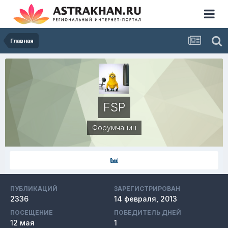
Главная
FSP
Форумчанин
ПУБЛИКАЦИЙ
ЗАРЕГИСТРИРОВАН
2336
14 февраля, 2013
ПОСЕЩЕНИЕ
ПОБЕДИТЕЛЬ ДНЕЙ
12 мая
1