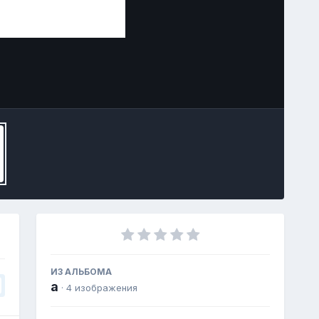
Image Tools
ИЗ АЛЬБОМА
а
· 4 изображения