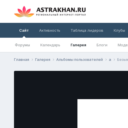
Сайт
Активность
Таблица лидеров
Клубы
Форумы
Календарь
Галерея
Блоги
Моде
Главная
Галерея
Альбомы пользователей
а
Безы