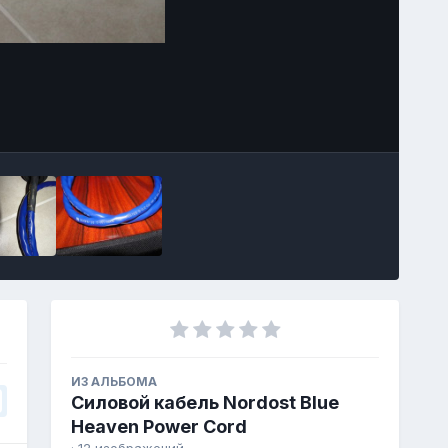
Image Tools
ИЗ АЛЬБОМА
Силовой кабель Nordost Blue
Heaven Power Cord
· 12 изображений