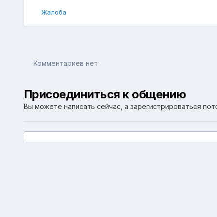
Жалоба
Комментариев нет
Присоединиться к общению
Вы можете написать сейчас, а зарегистрироваться пото
Добавить комментарий...
Главная
Галерея
Альбомы пользователей
Силовой к