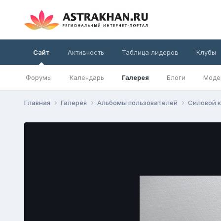
Сайт
Активность
Таблица лидеров
Клубы
Форумы
Календарь
Галерея
Блоги
Моде
Главная
Галерея
Альбомы пользователей
Силовой к