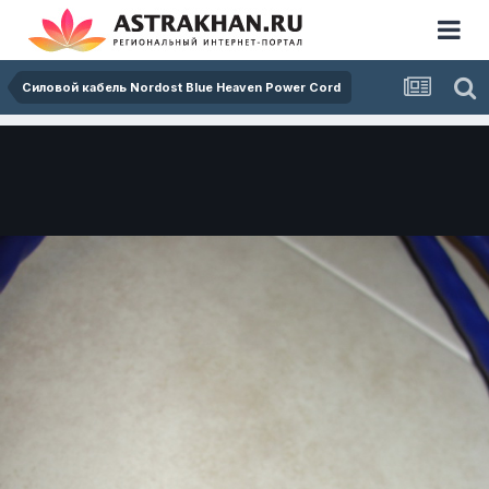
Силовой кабель Nordost Blue Heaven Power Cord