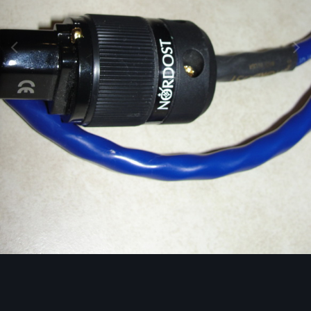
Image Tools