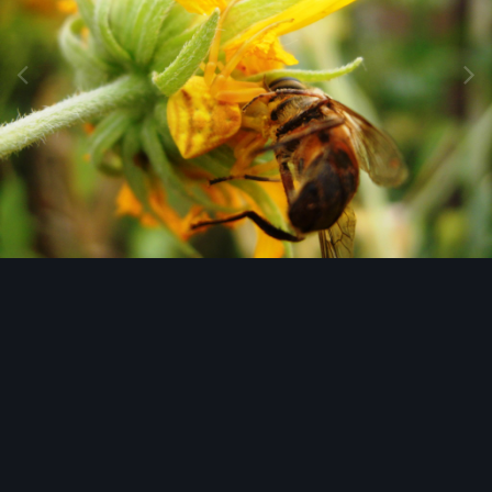
Image Tools