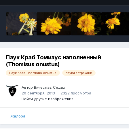
Паук Краб Томизус наполненный
(Thomisus onustus)
Паук Краб Thomisus onustus
пауки астрахани
Автор
Вячеслав Седых
20 сентября, 2013
2322 просмотра
Найти другие изображения
Жалоба