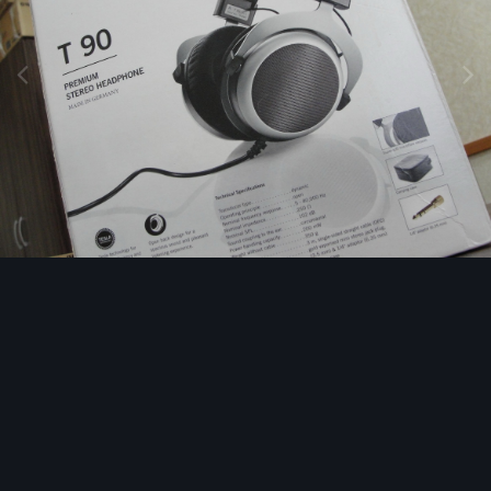
Image Tools