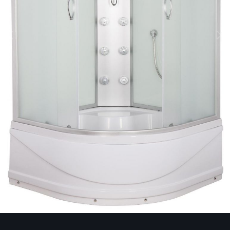
Image Tools