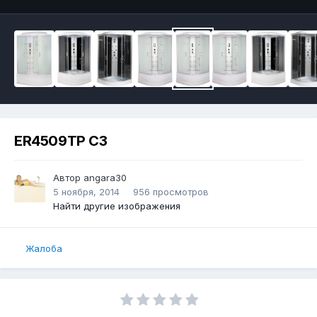
ER4509ТP С3
Автор
angara30
5 ноября, 2014
956 просмотров
Найти другие изображения
Жалоба