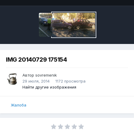
IMG 20140729 175154
Автор
sovremenik
29 июля, 2014
1172 просмотра
Найти другие изображения
Жалоба