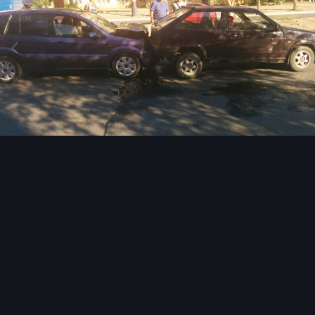
Image Tools