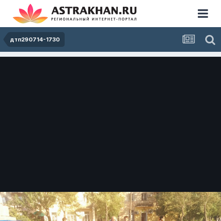
дтп290714-1730