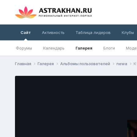
Сайт
Активность
Таблица лидеров
Клубы
Форумы
Календарь
Галерея
Блоги
Моде
Главная
Галерея
Альбомы пользователей
newa
К