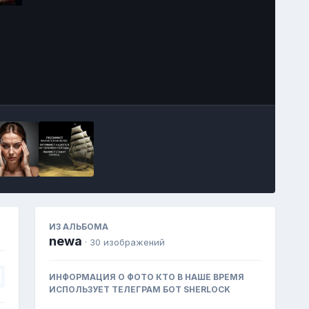
Image Tools
ИЗ АЛЬБОМА
newa
· 30 изображений
ИНФОРМАЦИЯ О ФОТО КТО В НАШЕ ВРЕМЯ
ИСПОЛЬЗУЕТ ТЕЛЕГРАМ БОТ SHERLOCK