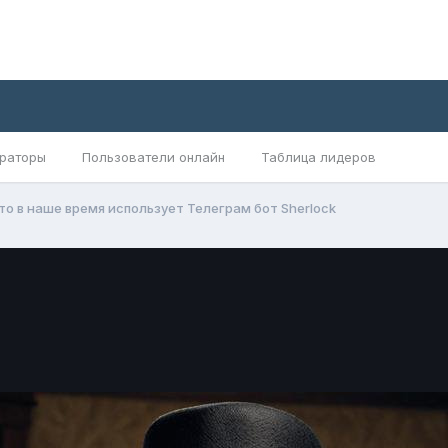
раторы
Пользователи онлайн
Таблица лидеров
то в наше время использует Телеграм бот Sherlock