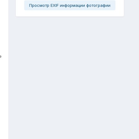
Просмотр EXIF информации фотографии
е
я