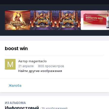
boost win
Автор
magentaclo
21 апреля
800 просмотров
Найти другие изображения
Жалоба
ИЗ АЛЬБОМА
Инфопостовый
· 19 изображений