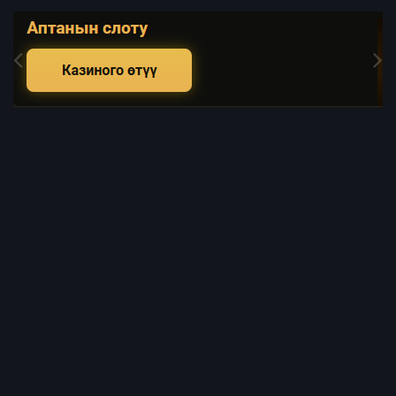
Image Tools