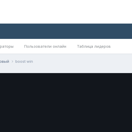
раторы
Пользователи онлайн
Таблица лидеров
овый
boost win