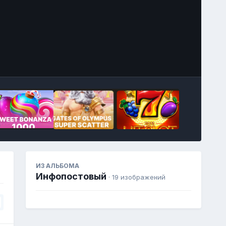
Image Tools
ИЗ АЛЬБОМА
Инфопостовый
· 19 изображений