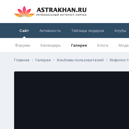
Сайт
Активность
Таблица лидеров
Клубы
Форумы
Календарь
Галерея
Блоги
Моде
Главная
Галерея
Альбомы пользователей
Инфопост