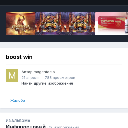
boost win
Автор
magentaclo
21 апреля
788 просмотров
Найти другие изображения
Жалоба
ИЗ АЛЬБОМА
Инфопостовый
· 19 изображений