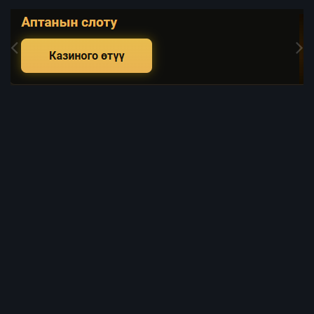
Image Tools