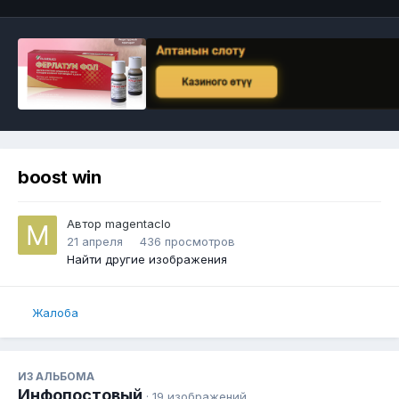
boost win
Автор
magentaclo
21 апреля
436 просмотров
Найти другие изображения
Жалоба
ИЗ АЛЬБОМА
Инфопостовый
· 19 изображений