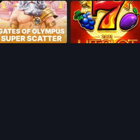
Image Tools