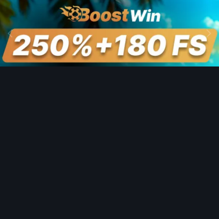
Image Tools