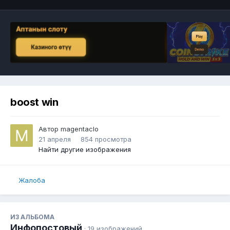
boost win
Автор
magentaclo
21 апреля
854 просмотра
Найти другие изображения
Жалоба
ИЗ АЛЬБОМА
Инфопостовый
· 19 изображений