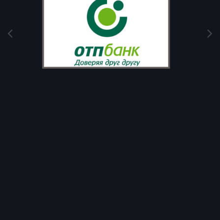
Image Tools