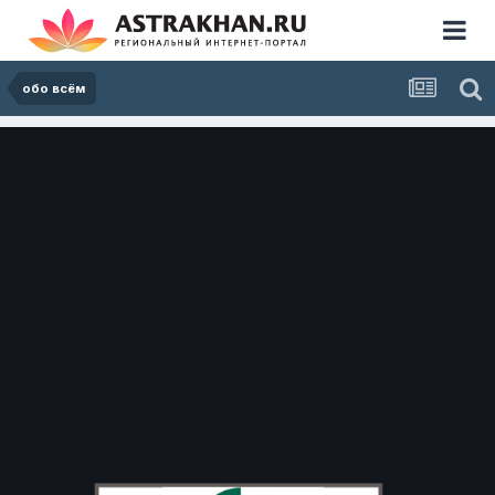
обо всём