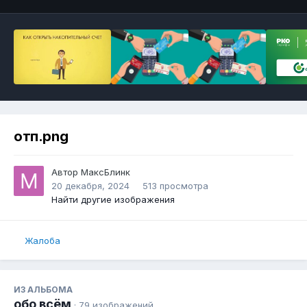
отп.png
Автор
МаксБлинк
20 декабря, 2024
513 просмотра
Найти другие изображения
Жалоба
ИЗ АЛЬБОМА
обо всём
· 79 изображений