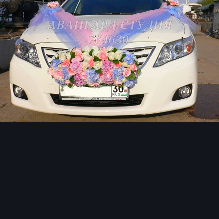
Image Tools