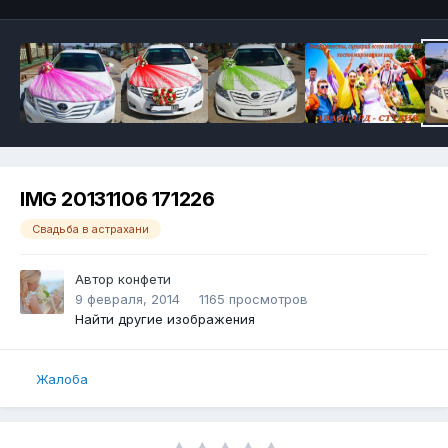
IMG 20131106 171226
Свадьба в астрахани
Автор
конфети
9 февраля, 2014
1165 просмотров
Найти другие изображения
Жалоба